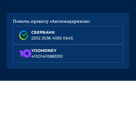
Помочь проекту «Антимодернизм»
СБЕРБАНК
2202 2036 4595 0645
YOOMONEY
41001410883310