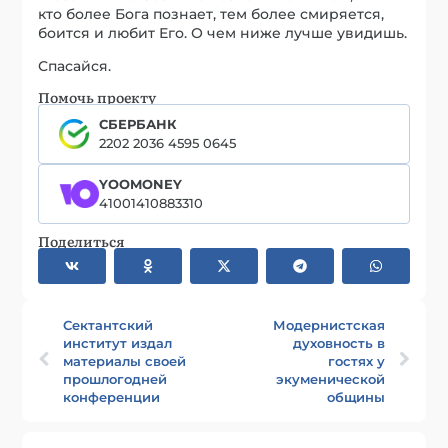
кто более Бога познает, тем более смиряется,
боится и любит Его. О чем ниже лучше увидишь.
Спасайся.
Помочь проекту
СБЕРБАНК
2202 2036 4595 0645
YOOMONEY
41001410883310
Поделиться
Сектантский
Модернистская
институт издал
духовность в
материалы своей
гостях у
прошлогодней
экуменической
конференции
общины