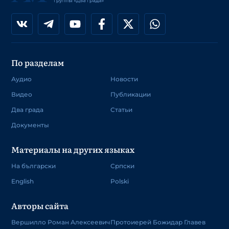
По разделам
Аудио
Новости
Видео
Публикации
Два града
Статьи
Документы
Материалы на других языках
На български
Српски
English
Polski
Авторы сайта
Вершилло Роман Алексеевич
Протоиерей Божидар Главев