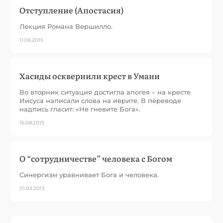
Отступление (Апостасия)
Лекция Романа Вершилло.
11.06.2015
Хасиды осквернили крест в Умани
Во вторник ситуация достигла апогея – на кресте
Иисуса написали слова на иврите. В переводе
надпись гласит: «Не гневите Бога».
16.08.2013
О “сотрудничестве” человека с Богом
Синергизм уравнивает Бога и человека.
01.03.2013