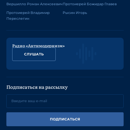
Вершилло Роман Алексеевич
Протоиерей Божидар Главев
Протоиерей Владимир
Рысин Игорь
Переслегин
Радио «Антимодернизм»
СЛУШАТЬ
Подписаться на рассылку
ПОДПИСАТЬСЯ