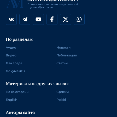
По разделам
Аудио
Новости
Видео
Публикации
Два града
Статьи
Документы
Материалы на других языках
На български
Српски
English
Polski
Авторы сайта