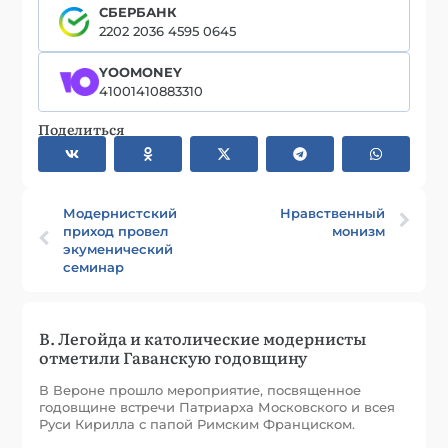
СБЕРБАНК
2202 2036 4595 0645
YOOMONEY
41001410883310
Поделиться
Модернистский
Нравственный
приход провел
монизм
экуменический
семинар
В. Легойда и католические модернисты
отметили Гаванскую годовщину
В Вероне прошло мероприятие, посвященное
годовщине встречи Патриарха Московского и всея
Руси Кирилла с папой Римским Франциском.