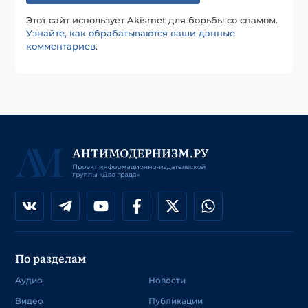
Этот сайт использует Akismet для борьбы со спамом.
Узнайте, как обрабатываются ваши данные
комментариев
.
По разделам
Аудио
Новости
Видео
Публикации