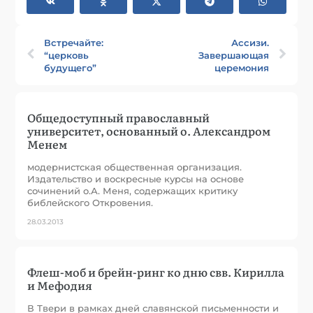
Встречайте:
Ассизи.
“церковь
Завершающая
будущего”
церемония
Общедоступный православный
университет, основанный о. Александром
Менем
модернистская общественная организация.
Издательство и воскресные курсы на основе
сочинений о.А. Меня, содержащих критику
библейского Откровения.
28.03.2013
Флеш-моб и брейн-ринг ко дню свв. Кирилла
и Мефодия
В Твери в рамках дней славянской письменности и