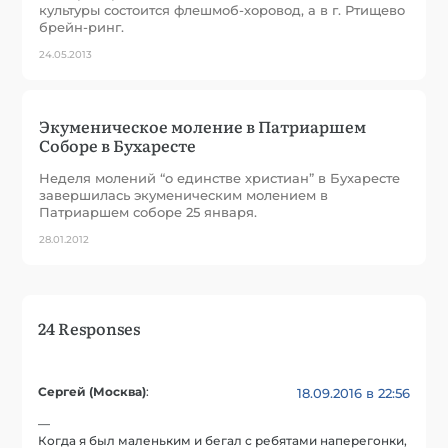
культуры состоится флешмоб-хоровод, а в г. Ртищево
брейн-ринг.
24.05.2013
Экуменическое моление в Патриаршем
Соборе в Бухаресте
Неделя молений “о единстве христиан” в Бухаресте
завершилась экуменическим молением в
Патриаршем соборе 25 января.
28.01.2012
24 Responses
Сергей (Москва)
:
18.09.2016 в 22:56
—
Когда я был маленьким и бегал с ребятами наперегонки,