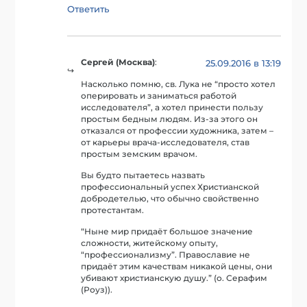
Ответить
Сергей (Москва)
:
25.09.2016 в 13:19
Насколько помню, св. Лука не “просто хотел
оперировать и заниматься работой
исследователя”, а хотел принести пользу
простым бедным людям. Из-за этого он
отказался от профессии художника, затем –
от карьеры врача-исследователя, став
простым земским врачом.
Вы будто пытаетесь назвать
профессиональный успех Христианской
добродетелью, что обычно свойственно
протестантам.
“Ныне мир придаёт большое значение
сложности, житейскому опыту,
“профессионализму”. Православие не
придаёт этим качествам никакой цены, они
убивают христианскую душу.” (о. Серафим
(Роуз)).