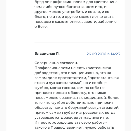
Вряд ли профессионализм для христианина
чем-либо лучше богатства: хотя и то, и
другое можно употребить и во зло, и во
благо, но и то, и другое может легко стать
поводом к самомнению, зависти, забвению
о Боге.
Владислав Л
:
26.09.2016 в 14:23
Совершенно согласен.
Профессионализм не есть христианская
добродетель, это принципиально, это на
самом деле протестантизм, “протестантская
этика и дух капитализма”, но и вообще
футбол, мягко говоря, сам по себе не
приносит пользы обществу, его никак
невозможно сравнивать с медициной. Более
того, что футбол действительно приносит
обществу, так это безумный разгул страстей,
притом самых грубых и агрессивных, когда
устраиваются драки, жгут машины и пр.
И просто хорошо делать свою работу –
такого в Православии нет, нужно работать