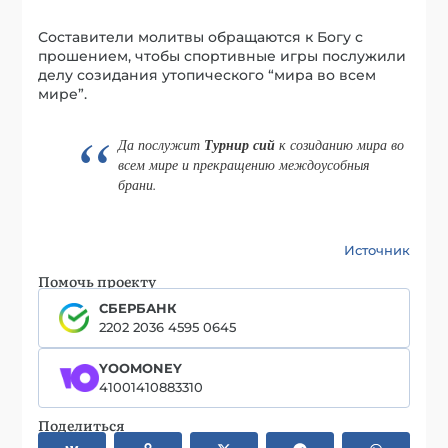
Составители молитвы обращаются к Богу с
прошением, чтобы спортивные игры послужили
делу созидания утопического “мира во всем
мире”.
Да послужит
Турнир сий
к созиданию мира во
всем мире и прекращению междоусобныя
брани.
Источник
Помочь проекту
СБЕРБАНК
2202 2036 4595 0645
YOOMONEY
41001410883310
Поделиться