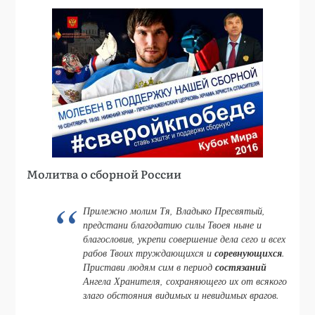
Молитва о сборной России
Прилежно молим Тя, Владыко Пресвятый,
предстани благодатию силы Твоея ныне и
благословив, укрепи совершение дела сего и всех
рабов Твоих труждающихся и
соревнующихся
.
Пристави людям сим в период
состязаний
Ангела Хранителя, сохраняющего их от всякого
злаго обстояния видимых и невидимых врагов.