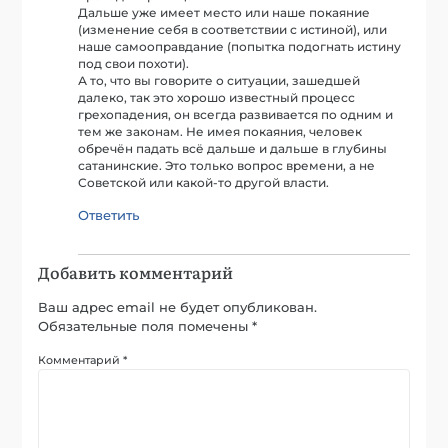
Дальше уже имеет место или наше покаяние
(изменение себя в соответствии с истиной), или
наше самооправдание (попытка подогнать истину
под свои похоти).
А то, что вы говорите о ситуации, зашедшей
далеко, так это хорошо известный процесс
грехопадения, он всегда развивается по одним и
тем же законам. Не имея покаяния, человек
обречён падать всё дальше и дальше в глубины
сатанинские. Это только вопрос времени, а не
Советской или какой-то другой власти.
Ответить
Добавить комментарий
Ваш адрес email не будет опубликован.
Обязательные поля помечены
*
Комментарий
*