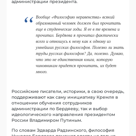
администрации президента.
Вообще «Философию неравенства» всякий
образованный человек должен был прочитать
еще в студенческие годы. Я ее в те времена и
прочитал. Бердяева я прочитал фактически
всего и отношусь к нему как к одному из
умнейших русских философов. Полезно ли знать
труды русских философов? Да, полезно. Думаю,
что это не единственная книга, которую
чиновникам придется прочитать, их будет
много.
Российские писатели, историки, в свою очередь,
поддерживают как саму инициативу Кремля в
отношении обучения сотрудников
администрации по Бердяеву, так и выбор
идеологического направления президентом
России Владимиром Путиным.
По словам Эдварда Радзинского, философия
Николая Бердяева поможет власти не только