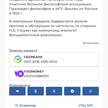
Участник Вольной философской ассоциации.
Преподает философию в МГУ. Выслан из России
в 1922 г.
В эмиграции Бердяев подвергался резкой
критике и обструкции (в частности, со стороны
П.Б. Струве) как коммуноид, апологет
большевистской революции.
Источник
Помочь проекту
СБЕРБАНК
2202 2036 4595 0645
YOOMONEY
41001410883310
Поделиться
О. Всеволод
УПЦ МП