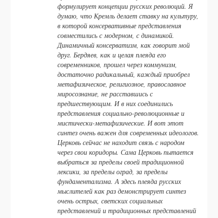
формулирует концепции русских революций. Я
думаю, что Кремль делает ставку на культуру,
в которой консервативные представления
совместились с модерном, с динамикой.
Динамичный консерватизм, как говорит мой
друг. Бердяев, как и целая плеяда его
современников, прошел через коммунизм,
достаточно радикальный, каждый приобрел
метафизическое, религиозное, православное
миросознание, не расставшись с
предшествующим. И в них соединились
представления социально-революционные и
мистически-метафизические. И вот этот
синтез очень важен для современных идеологов.
Церковь сейчас не находит связь с народом
через свои коридоры. Сама Церковь пытается
выбраться за пределы своей традиционной
лексики, за пределы оград, за пределы
фундаментализма. А здесь плеяда русских
мыслителей как раз демонстрирует синтез
очень острых, светских социальных
представлений и традиционных представлений