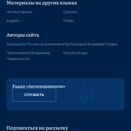
Материалы на других языках
На български
Српски
English
Polski
Авторы сайта
Вершилло Роман Алексеевич
Протоиерей Божидар Главев
Протоиерей Владимир
Рысин Игорь
Переслегин
Радио «Антимодернизм»
СЛУШАТЬ
Подписаться на рассылку