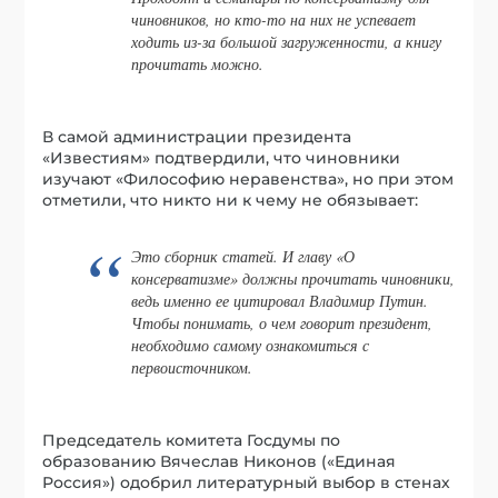
чиновников, но кто-то на них не успевает
ходить из-за большой загруженности, а книгу
прочитать можно.
В самой администрации президента
«Известиям» подтвердили, что чиновники
изучают «Философию неравенства», но при этом
отметили, что никто ни к чему не обязывает:
Это сборник статей. И главу «О
консерватизме» должны прочитать чиновники,
ведь именно ее цитировал Владимир Путин.
Чтобы понимать, о чем говорит президент,
необходимо самому ознакомиться с
первоисточником.
Председатель комитета Госдумы по
образованию Вячеслав Никонов («Единая
Россия») одобрил литературный выбор в стенах