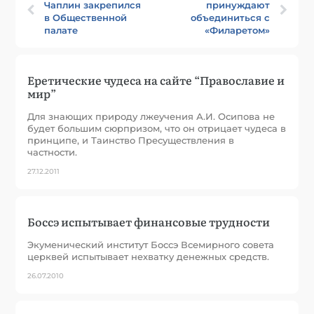
Чаплин закрепился
принуждают
в Общественной
объединиться с
палате
«Филаретом»
Еретические чудеса на сайте “Православие и
мир”
Для знающих природу лжеучения А.И. Осипова не
будет большим сюрпризом, что он отрицает чудеса в
принципе, и Таинство Пресуществления в
частности.
27.12.2011
Боссэ испытывает финансовые трудности
Экуменический институт Боссэ Всемирного совета
церквей испытывает нехватку денежных средств.
26.07.2010