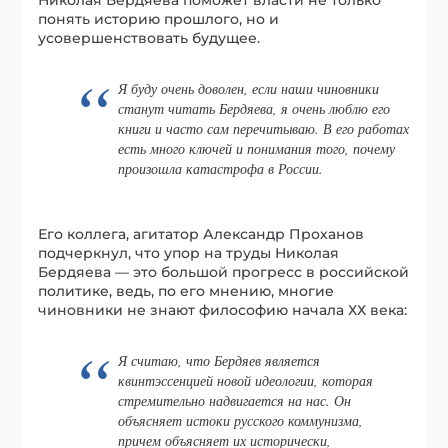
понять историю прошлого, но и
усовершенствовать будущее.
Я буду очень доволен, если наши чиновники
станут читать Бердяева, я очень люблю его
книги и часто сам перечитываю. В его работах
есть много ключей и понимания того, почему
произошла катастрофа в России.
Его коллега, агитатор Александр Проханов
подчеркнул, что упор на труды Николая
Бердяева — это большой прогресс в российской
политике, ведь, по его мнению, многие
чиновники не знают философию начала ХХ века:
Я считаю, что Бердяев является
квинтэссенцией новой идеологии, которая
стремительно надвигается на нас. Он
объясняет истоки русского коммунизма,
причем объясняет их исторически,