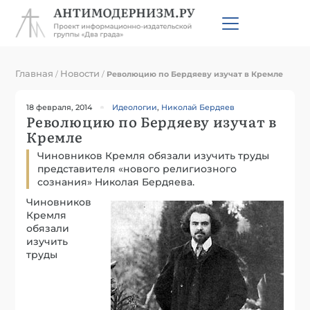
Главная
Новости
/
/
Революцию по Бердяеву изучат в Кремле
18 февраля, 2014
Идеологии
,
Николай Бердяев
Революцию по Бердяеву изучат в
Кремле
Чиновников Кремля обязали изучить труды
представителя «нового религиозного
сознания» Николая Бердяева.
Чиновников
Кремля
обязали
изучить
труды