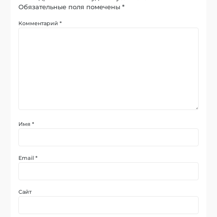
Обязательные поля помечены
*
Комментарий
*
Имя
*
Email
*
Сайт