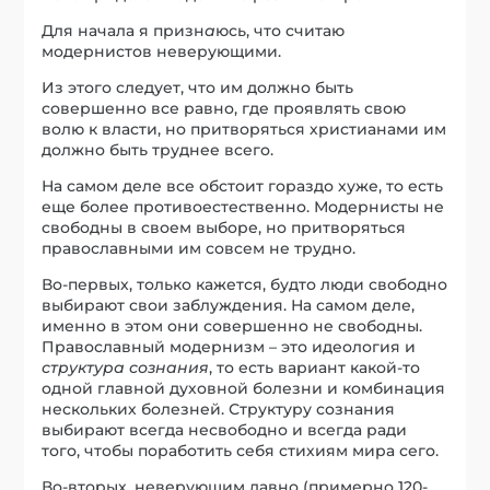
Для начала я призн
а
юсь, что считаю
модернистов неверующими.
Из этого следует, что им должно быть
совершенно все равно, где проявлять свою
волю к власти, но притворяться христианами им
должно быть труднее всего.
На самом деле все обстоит гораздо хуже, то есть
еще более противоестественно. Модернисты не
свободны в своем выборе, но притворяться
православными им совсем не трудно.
Во-первых, только кажется, будто люди свободно
выбирают свои заблуждения. На самом деле,
именно в этом они совершенно не свободны.
Православный модернизм – это идеология и
структура сознания
, то есть вариант какой-то
одной главной духовной болезни и комбинация
нескольких болезней. Структуру сознания
выбирают всегда несвободно и всегда ради
того, чтобы поработить себя стихиям мира сего.
Во-вторых, неверующим давно (примерно 120-