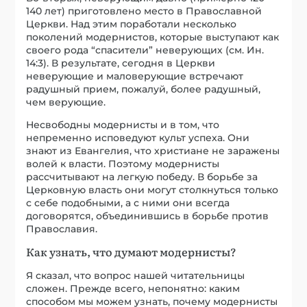
140 лет) приготовлено место в Православной
Церкви. Над этим поработали несколько
поколений модернистов, которые выступают как
своего рода “спасители” неверующих (см. Ин.
14:3). В результате, сегодня в Церкви
неверующие и маловерующие встречают
радушный прием, пожалуй, более радушный,
чем верующие.
Несвободны модернисты и в том, что
непременно исповедуют культ успеха. Они
знают из Евангелия, что христиане не заражены
волей к власти. Поэтому модернисты
рассчитывают на легкую победу. В борьбе за
Церковную власть они могут столкнуться только
с себе подобными, а с ними они всегда
договорятся, объединившись в борьбе против
Православия.
Как узнать, что думают модернисты?
Я сказал, что вопрос нашей читательницы
сложен. Прежде всего, непонятно: каким
способом мы можем узнать, почему модернисты