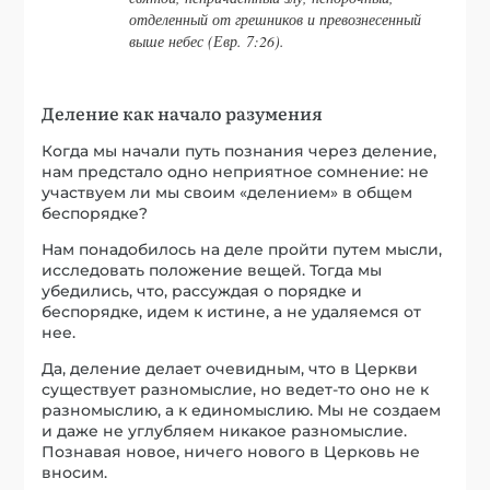
отделенный от грешников и превознесенный
выше небес (Евр. 7:26).
Деление как начало разумения
Когда мы начали путь познания через деление,
нам предстало одно неприятное сомнение: не
участвуем ли мы своим «делением» в общем
беспорядке?
Нам понадобилось на деле пройти путем мысли,
исследовать положение вещей. Тогда мы
убедились, что, рассуждая о порядке и
беспорядке, идем к истине, а не удаляемся от
нее.
Да, деление делает очевидным, что в Церкви
существует разномыслие, но ведет-то оно не к
разномыслию, а к единомыслию. Мы не создаем
и даже не углубляем никакое разномыслие.
Познавая новое, ничего нового в Церковь не
вносим.