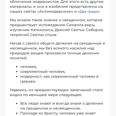
обличение модернистов. Для этого есть другие
материалы, и они в изобилии представлены на
наших сайтах «Антимодернизм» и «
».
Два града
Мы искали такое знание о священном, которое
предшествует исповеданию Символа веры,
изучению Катехизиса, Деяний Святых Соборов,
творений Святых отцов.
Начав с самого общего деления на священное и
несвященное, мы без всякого насилия над
природой вещей произвели точные деления
понятий:
человек,
современный человек,
модернист, как современный человек в
Церкви.
Надеюсь, из предшествующих замечаний стало
видно по меньшей мере следующее:
Все люди знают и всегда знали о делении
на священное и несвященное.
Приходя ко Христу, человек уже знает