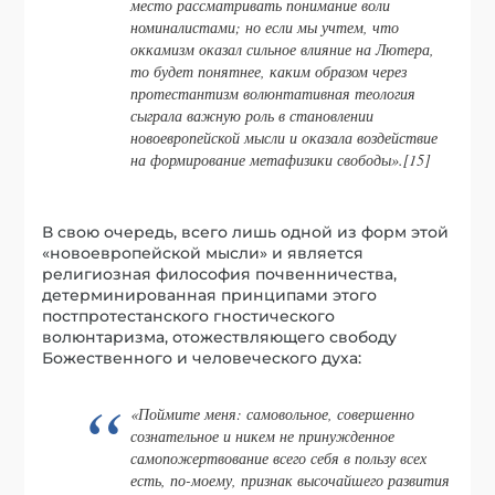
место рассматривать понимание воли
номиналистами; но если мы учтем, что
оккамизм оказал сильное влияние на Лютера,
то будет понятнее, каким образом через
протестантизм волюнтативная теология
сыграла важную роль в становлении
новоевропейской мысли и оказала воздействие
на формирование метафизики свободы».[15]
В свою очередь, всего лишь одной из форм этой
«новоевропейской мысли» и является
религиозная философия почвенничества,
детерминированная принципами этого
постпротестанского гностического
волюнтаризма, отожествляющего свободу
Божественного и человеческого духа:
«Поймите меня: самовольное, совершенно
сознательное и никем не принужденное
самопожертвование всего себя в пользу всех
есть, по-моему, признак высочайшего развития