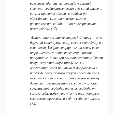
развитые единицы личностей, в высшей
степени, соединенные тоже в высшей степени
во имя красоты идеала, и дойдет до
убеждения, <…> что самое высшее
распоряжение собой — это пожертвовать
даже собой».[17]
«Итак, что же такое старец? Старец — это
берущий вашу душу, вашу волю в свою душу и в
свою волю. Избрав старца, вы от своей воли
отрешаетесь и отдаете ее ему в полное
послушание, с полным самоотрешением. Этот
искус, эту страшную школу жизни
обрекающий себя принимает добровольно в
надежде после долгого искуса победить себя,
овладеть собою до того, чтобы мог наконец
достичь, чрез послушание всей жизни, уже
совершенной свободы, то есть свободы от
самого себя, избегнуть участи тех, которые
всю жизнь прожили, а себя в себе не нашли».
[18]