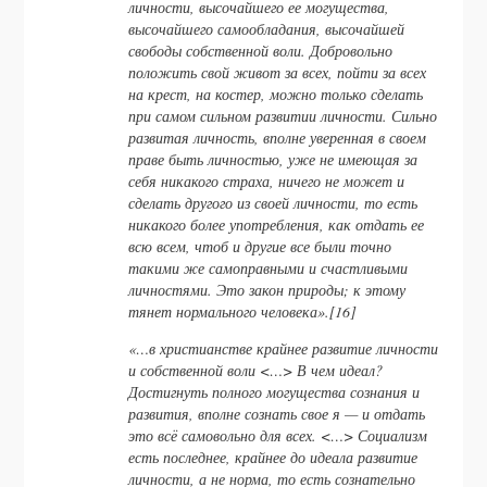
личности, высочайшего ее могущества,
высочайшего самообладания, высочайшей
свободы собственной воли. Добровольно
положить свой живот за всех, пойти за всех
на крест, на костер, можно только сделать
при самом сильном развитии личности. Сильно
развитая личность, вполне уверенная в своем
праве быть личностью, уже не имеющая за
себя никакого страха, ничего не может и
сделать другого из своей личности, то есть
никакого более употребления, как отдать ее
всю всем, чтоб и другие все были точно
такими же самоправными и счастливыми
личностями. Это закон природы; к этому
тянет нормального человека».[16]
«…в христианстве крайнее развитие личности
и собственной воли <…> В чем идеал?
Достигнуть полного могущества сознания и
развития, вполне сознать свое я — и отдать
это всё самовольно для всех. <…> Социализм
есть последнее, крайнее до идеала развитие
личности, а не норма, то есть сознательно