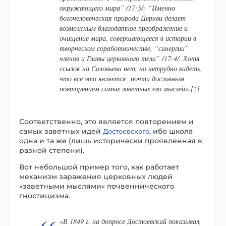
окружающего мира” /17:5/; “Именно
богочеловеческая природа Церкви делает
возможным благодатное преображение и
очищение мира, совершающееся в истории в
творческом соработничестве, “синергии”
членов и Главы церковного тела” /17:4/. Хотя
ссылок на Соловьева нет, но нетрудно видеть,
что все это является почти дословным
повторением самых заветных его мыслей».[2]
Соответственно, это является повторением и
самых заветных идей
, ибо школа
Достоевского
одна и та же (лишь исторически проявленная в
разной степени).
Вот небольшой пример того, как работает
механизм заражения церковных людей
«заветными мыслями» почвеннического
гностицизма.
«В 1849 г. на допросе Достоевский показывал,