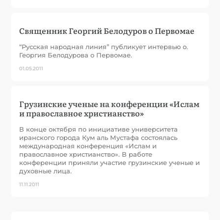
Священник Георгий Белодуров о Первомае
“Русская народная линия” публикует интервью о.
Георгия Белодурова о Первомае.
01.05.2011
Грузинские ученые на конференции «Ислам
и православное христианство»
В конце октября по инициативе университета
иранского города Кум аль Мустафа состоялась
международная конференция «Ислам и
православное христианство». В работе
конференции приняли участие грузинские ученые и
духовные лица.
11.11.2011