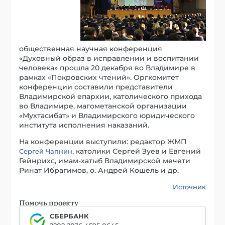
общественная научная конференция
«Духовный образ в исправлении и воспитании
человека» прошла 20 декабря во Владимире в
рамках «Покровских чтений». Оргкомитет
конференции составили представители
Владимирской епархии, католического прихода
во Владимире, магометанской организации
«Мухтасибат» и Владимирского юридического
института исполнения наказаний.
На конференции выступили: редактор ЖМП
, католики Сергей Зуев и Евгений
Сергей Чапнин
Гейнрихс, имам-хатыб Владимирской мечети
Ринат Ибрагимов, о. Андрей Кошель и др.
Источник
Помочь проекту
СБЕРБАНК