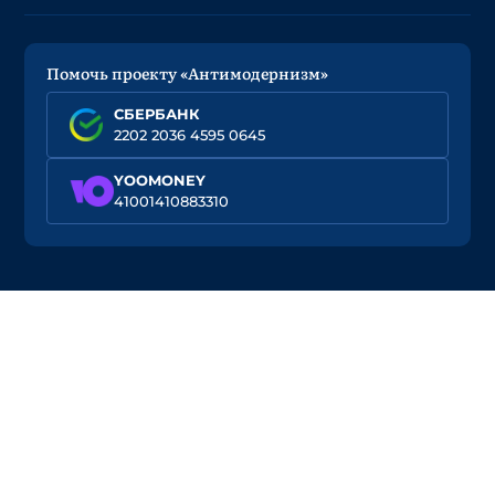
Помочь проекту «Антимодернизм»
СБЕРБАНК
2202 2036 4595 0645
YOOMONEY
41001410883310