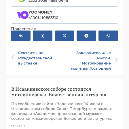
2202 2036 4595 0645
YOOMONEY
41001410883310
Поделиться
Сектанты на
Заключительные
Рождественской
мысли.
выставке
Истолкование
молитвы Господней
В Исаакиевском соборе состоится
миссионерская Божественная литургия
По сообщению сайта «Вода живая», 14 июля в
Исаакиевском соборе Санкт-Петербурга в рамках
фестиваля «Академия православной музыки»
состоится миссионерская Божественная литургия.
13.07.2012