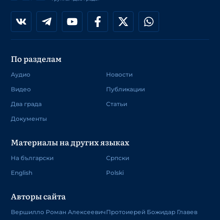
По разделам
Аудио
Новости
Видео
Публикации
Два града
Статьи
Документы
Материалы на других языках
На български
Српски
English
Polski
Авторы сайта
Вершилло Роман Алексеевич
Протоиерей Божидар Главев