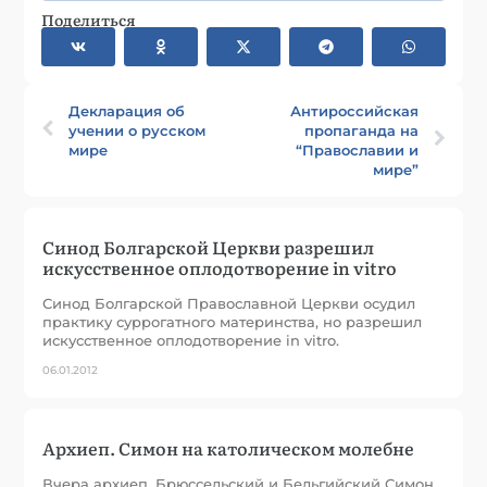
Поделиться
Декларация об
Антироссийская
учении о русском
пропаганда на
мире
“Православии и
мире”
Синод Болгарской Церкви разрешил
искусственное оплодотворение in vitro
Синод Болгарской Православной Церкви осудил
практику суррогатного материнства, но разрешил
искусственное оплодотворение in vitro.
06.01.2012
Архиеп. Симон на католическом молебне
Вчера архиеп. Брюссельский и Бельгийский Симон