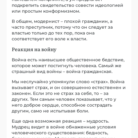
подкрепить свидетельство совести идеологией
или простым конформизмом.
В общем, модернист – плохой гражданин, а
часто преступник, потому что он следует за
властью только до тех пор, пока она
соответствует его воле к власти.
Реакция на войну
Война есть наивысшее общественное бедствие,
которое может постигнуть человека. Самый же
страшный вид войны – война гражданская.
Мы неслучайно упомянули слово «страх». Война
вызывает страх, и он совершенно естественен и
законен. Если это не страх за себя, то – за
других. Тем самым человек показывает, что у
него доброе сердце, способное сострадать
другим, само не испытывая боли.
Еще одна возможная реакция – мудрость.
Мудрец видит в войне обнаженные условия
человеческого существования: бедность,