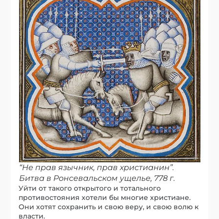
“Не прав язычник, прав христианин”.
Битва в Ронсевальском ущелье, 778 г.
Уйти от такого открытого и тотального
противостояния хотели бы многие христиане.
Они хотят сохранить и свою веру, и свою волю к
власти.