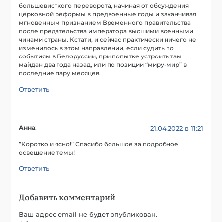
большевисткого переворота, начиная от обсуждения
церковной реформы в предвоенные годы и заканчивая
мгновенным признанием Временного правительства
после предательства императора высшими военными
чинами страны. Кстати, и сейчас практически ничего не
изменилось в этом направлении, если судить по
событиям в Белоруссии, при попытке устроить там
майдан два года назад, или по позиции “миру-мир” в
последние пару месяцев.
Ответить
Анна
:
21.04.2022 в 11:21
”Коротко и ясно!” Спасибо большое за подробное
освещение темы!
Ответить
Добавить комментарий
Ваш адрес email не будет опубликован.