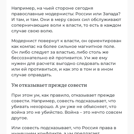
Например, на чьей стороне сегодня
православные модернисты: России или Запада?
И там, и там. Они в меру своих сил обслуживают
соперничающие воли к власти, то есть в каждом
случае свою волю.
Модернист повернут к власти, он ориентирован
как компас на более сильное магнитное поле.
Он либо следует за властью, либо столь же
бессознательно ей противится. Ум же ему
нужен для расчета: выгодно следовать власти
или ей противиться, и как это в том и в ином
случае оправдать.
Ум отказывает прежде совести
При этом ум, как правило, отказывает прежде
совести. Например, совесть подсказывает, что
убивать нехорошо. А ум уже не объясняет, что
война это не убийство. Война – это нечто совсем
другое.
Или совесть подсказывает, что Россия права в
нынешнем конфликте, а ум предлагает