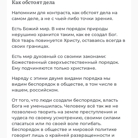
Как обстоят дела
Напомним для контраста, как обстоят дела на
самом деле, а не с чьей-либо точки зрения.
Есть Божий мир. В нем порядок природы
нерушимо хранится таким, как ее создал Бог.
Вся тварь повинуется Христу, оставаясь всегда в
своих границах.
Есть мир духовный со своими законами:
Божественный сверхъестественный порядок.
Ему подчиняются только христиане.
Наряду с этими двумя видами порядка мы
видим беспорядок в обществе, в том числе в
нашем, российском.
От того, что люди создали беспорядок, власть
Бога не уменьшилась. Человеку всё так же не
позволено творить на земле преступления и
чудеса по своему усмотрению, своими силами
спасаться или по своей воле погибать.
Беспорядок в обществе и мировой политике
говорит лишь о крайней развращенности и