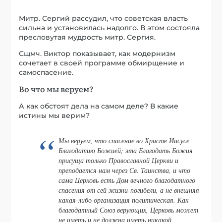
Митр. Сергий рассудил, что советская власть
сильна и установилась надолго. В этом состояла
пресловутая мудрость митр. Сергия.
Сщмч. Виктор показывает, как модернизм
сочетает в своей программе обмирщение и
самоспасение.
Во что мы веруем?
А как обстоят дела на самом деле? В какие
истины мы верим?
Мы веруем, что спасение во Христе Иисусе
Благодатию Божией; эта Благодать Божия
присуща только Православной Церкви и
преподается нам через Св. Таинства, и что
сама Церковь есть Дом вечного благодатного
спасения от сей жизни-погибели, а не внешняя
какая-либо организация политическая. Как
благодатный Союз верующих, Церковь может
не иметь и не должна иметь никакой