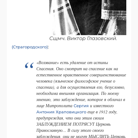
Сщмч. Виктор Глазовский.
:
(Страгородского)
«Воззвание» есть удаление от истины
Спасения. Оно смотрит на спасение как на
естественное нравственное совершенствование
человека (языческое философское учение о
спасении), а для осуществления его, безусловно,
необходима внешняя организация. По моему
мнению, это заблуждение, которое я обличал в
лице Митрополита
и известного
Сергия
еще в 1912 году,
Антония Храповицкого
предупреждая, что они этим своим
ЗАБЛУЖДЕНИЕМ ПОТРЯСУТ Церковь
Православную… В силу этого своего
заблуждения, они не могут МЫСЛИТЬ Церковь