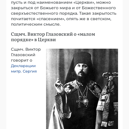
пусть и под наименованием «Церкви», можно
закрыться от Божьего мира и от Божественного
сверхъестественного порядка. Такая закрытость
почитается «спасением», опять же в светском,
политическим смысле.
Сщмч. Виктор Глазовский о «малом
порядке» в Церкви
Сщмч. Виктор
Глазовский
говорит о
Декларации
митр. Сергия