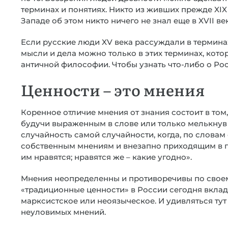
терминах и понятиях. Никто из живших прежде XIX 
Западе об этом никто ничего не знал еще в XVII век
Если русские люди XV века рассуждали в терминах
мысли и дела можно только в этих терминах, кот
античной философии. Чтобы узнать что-либо о Рос
Ценности – это мнения
Коренное отличие мнения от знания состоит в том,
будучи выраженным в слове или только мелькнув в
случайность самой случайности, когда, по словам 
собственным мнениям и внезапно приходящим в го
им нравятся; нравятся же – какие угодно».
Мнения неопределенны и противоречивы по своем
«традиционные ценности» в России сегодня вклад
марксистское или неоязыческое. И удивляться тут 
неуловимых мнений.