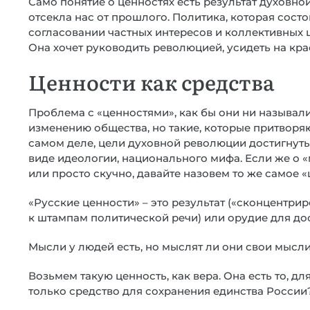
Само понятие о ценностях есть результат духовн
отсекла нас от прошлого. Политика, которая сост
согласовании частных интересов и коллективных 
Она хочет руководить революцией, усидеть на кра
Ценности как средства
Проблема с «ценностями», как бы они ни назывались
изменению общества, но такие, которые притворя
самом деле, цели духовной революции достигнуты,
виде идеологии, национального мифа. Если же о 
или просто скучно, давайте назовем то же самое 
«Русские ценности» – это результат («сконцентри
к штампам политической речи) или орудие для до
Мысли у людей есть, но мыслят ли они свои мысли
Возьмем такую ценность, как вера. Она есть то, дл
только средство для сохранения единства России