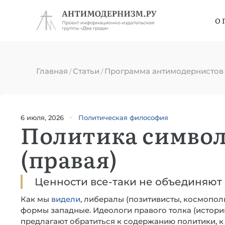
О 
Главная
Статьи
Программа антимодернистов
/
/
6 июля, 2026
Политическая философия
Политика симво
(правая)
Ценности все-таки не объединяют 
Как мы
видели
, либералы (позитивисты, космопо
формы западные. Идеологи правого толка (истори
предлагают обратиться к содержанию политики, к