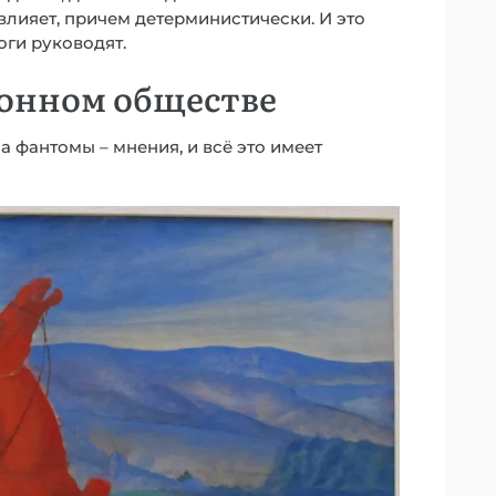
 влияет, причем детерминистически. И это
ги руководят.
онном обществе
 фантомы – мнения, и всё это имеет