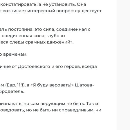
констатировать, а не установить. Она
е возникает интересный вопрос: существует
ль постоянна, это сила, соединенная с
 соединенная сила, глубоко
еся следы срамных движений».
по временам.
ичие от Достоевского и его героев, всегда
(Евр. 11:1), а «Я буду веровать!» Шатова-
бродетель.
изнавать, но сам верующим не быть. Так и
ведовать, но не быть ни справедливым, ни