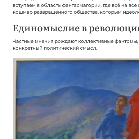
вступаем в область фантасмагории, где всё на всё
кошмар развращенного общества, которым идеоло
Единомыслие в революци
Частные мнения рождают коллективные фантомы, а
конкретный политический смысл.