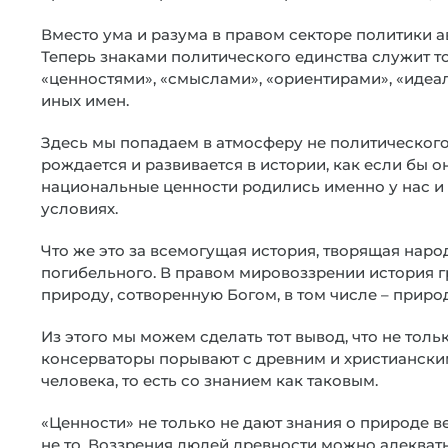
Вместо ума и разума в правом секторе политики 
Теперь знаками политического единства служит то
«ценностями», «смыслами», «ориентирами», «идеа
иных имен.
Здесь мы попадаем в атмосферу не политического
рождается и развивается в истории, как если бы
национальные ценности родились именно у нас и 
условиях.
Что же это за всемогущая история, творящая народ
погибельного. В правом мировоззрении история г
природу, сотворенную Богом, в том числе – приро
Из этого мы можем сделать тот вывод, что не толь
консерваторы порывают с древним и христиански
человека, то есть со знанием как таковым.
«Ценности» не только не дают знания о природе в
не то. Воззрения людей древности можно адекватн