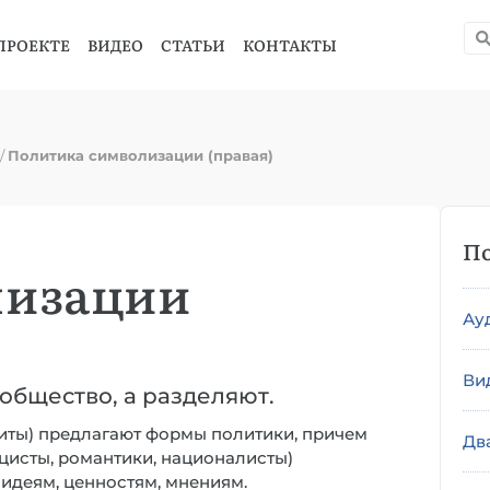
ПРОЕКТЕ
ВИДЕО
СТАТЬИ
КОНТАКТЫ
/
Политика символизации (правая)
По
лизации
Ау
Ви
общество, а разделяют.
литы) предлагают формы политики, причем
Дв
цисты, романтики, националисты)
 идеям, ценностям, мнениям.