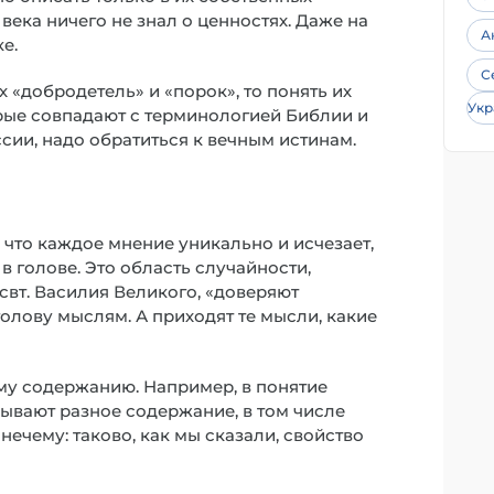
века ничего не знал о ценностях. Даже на
А
е.
С
 «добродетель» и «порок», то понять их
Укр
орые совпадают с терминологией Библии и
сии, надо обратиться к вечным истинам.
 что каждое мнение уникально и исчезает,
 голове. Это область случайности,
свт. Василия Великого, «доверяют
лову мыслям. А приходят те мысли, какие
у содержанию. Например, в понятие
ывают разное содержание, в том числе
нечему: таково, как мы сказали, свойство