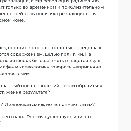
ой революции, и эта революция радикально
оит только во временном и приблизительном
ценностей, есть политика революционная.
сном коне.
, состоит в том, что это только средства к
ются содержанием, целью политики. На
 но хотелось бы ещё иметь и надстройку в
«мифе» и «идеологии» говорить неприлично
«ценностями».
рованный опыт поколений», если обратиться
стижения результата?
? И заповеди даны, но исполняют ли их?
я чего наша Россия существует, или это
?