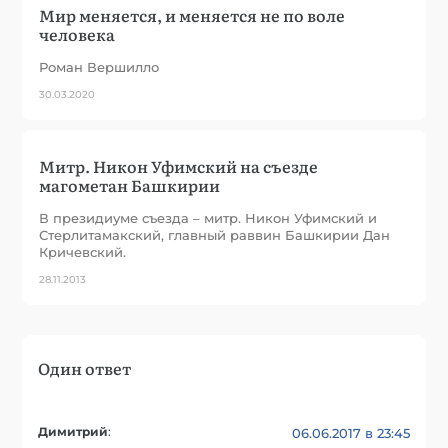
Мир меняется, и меняется не по воле
человека
Роман Вершилло
30.03.2020
Митр. Никон Уфимский на съезде
магометан Башкирии
В президиуме съезда – митр. Никон Уфимский и
Стерлитамакский, главный раввин Башкирии Дан
Кричевский.
28.11.2013
Один ответ
Димитрий
:
06.06.2017 в 23:45