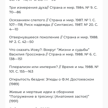
Три измерения духа// Страна и мир. 1984. № 9. С.
70—86
Осязанием слепого // Страна и мир. 1987. № 1. С.
107—118; Риск надежды // Синтаксис. 1987. № 20. С.
4—10
Отвернувшееся поколение // Страна и мир. 1988.
№ 2. С. 42—50
Что сказать Иову?: Вокруг “Жизни и судьбы”
Василия Гроссмана // Страна и мир. 1988. № 6. С.
138—151
Плюрализм или империя? // Время и мы. 1988. №
101. С. 155—163
Открытость бездне: Этюды о Ф.М. Достоевском
(1989)
Живые и мертвые идеи в сборнике
“Погружение в трясину: (Анатомия застоя)”
(1991)