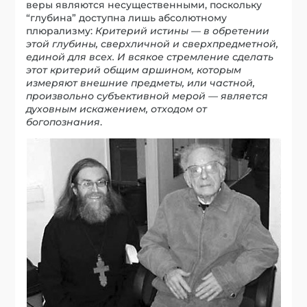
веры являются несущественными, поскольку
“глубина” доступна лишь абсолютному
плюрализму:
Критерий истины — в обретении
этой глубины, сверхличной и сверхпредметной,
единой для всех. И всякое стремление сделать
этот критерий общим аршином, которым
измеряют внешние предметы, или частной,
произвольно субъективной мерой — является
духовным искажением, отходом от
богопознания
.