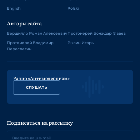
English
Polski
Авторы сайта
Вершилло Роман Алексеевич
Протоиерей Божидар Главев
Протоиерей Владимир
Рысин Игорь
Переслегин
Радио «Антимодернизм»
СЛУШАТЬ
Подписаться на рассылку