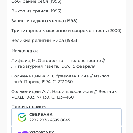
Собирание себя (1993)
Выход из транса (1995)
Записки гадкого утенка (1998)
Тринитарное мышление и современность (2000)
Великие религии мира (1995)
Источники
Лифшиц М. Осторожно — человечество //
Литературная газета. 1967. 15 февраля
Солженицын А.И. Образованщина // Из-под
глыб. Париж, 1974. С. 217-260
Солженицын А.И. Наши плюралисты // Вестник
РСХД. 1983. № 139. С. 133—160
Помочь проекту
СБЕРБАНК
2202 2036 4595 0645
YOOMONEY