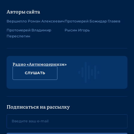
Авторы сайта
Вершилло Роман Алексеевич
Протоиерей Божидар Главев
Протоиерей Владимир
Рысин Игорь
Переслегин
Радио «Антимодернизм»
СЛУШАТЬ
Подписаться на рассылку