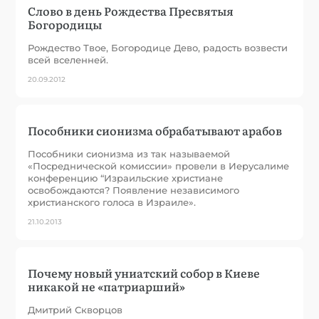
Слово в день Рождества Пресвятыя
Богородицы
Рождество Твое, Богородице Дево, радость возвести
всей вселенней.
20.09.2012
Пособники сионизма обрабатывают арабов
Пособники сионизма из так называемой
«Посреднической комиссии» провели в Иерусалиме
конференцию “Израильские христиане
освобождаются? Появление независимого
христианского голоса в Израиле».
21.10.2013
Почему новый униатский собор в Киеве
никакой не «патриарший»
Дмитрий Скворцов