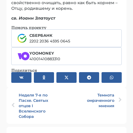
свойственно очищать, равно как быть корнем –
Отцу, родившему и корень.
св. Иоанн Златоуст
Помочь проекту
СБЕРБАНК
2202 2036 4595 0645
YOOMONEY
41001410883310
Поделиться
Неделя 7-я по
Темнота
Пасхе. Святых
омраченного
отцов I
мнения
Вселенского
Собора