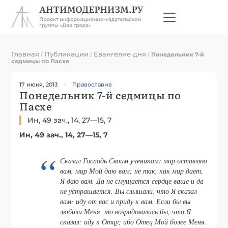
Главная
Публикации
Евангелие дня
/
/
/
Понедельник 7-й
седмицы по Пасхе
17 июня, 2013
Православие
Понедельник 7-й седмицы по
Пасхе
Ин, 49 зач., 14, 27—15, 7
Ин, 49 зач., 14, 27—15, 7
Сказал Господь Своим ученикам: мир оставляю
вам, мир Мой даю вам; не так, как мир дает,
Я даю вам. Да не смущается сердце ваше и да
не устрашается. Вы слышали, что Я сказал
вам: иду от вас и приду к вам. Если бы вы
любили Меня, то возрадовались бы, что Я
сказал: иду к Отцу; ибо Отец Мой более Меня.