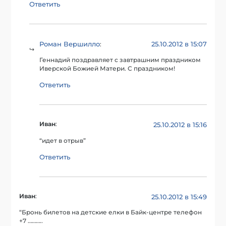
Ответить
Роман Вершилло
25.10.2012 в 15:07
:
Геннадий поздравляет с завтрашним праздником
Иверской Божией Матери. С праздником!
Ответить
Иван
:
25.10.2012 в 15:16
“идет в отрыв”
Ответить
Иван
:
25.10.2012 в 15:49
“Бронь билетов на детские елки в Байк-центре телефон
+7 ………..