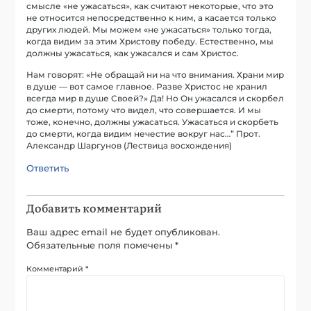
смысле «не ужасаться», как считают некоторые, что это
не относится непосредственно к ним, а касается только
других людей. Мы можем «не ужасаться» только тогда,
когда видим за этим Христову победу. Естественно, мы
должны ужасаться, как ужасался и сам Христос.
Нам говорят: «Не обращай ни на что внимания. Храни мир
в душе — вот самое главное. Разве Христос не хранил
всегда мир в душе Своей?» Да! Но Он ужасался и скорбел
до смерти, потому что видел, что совершается. И мы
тоже, конечно, должны ужасаться. Ужасаться и скорбеть
до смерти, когда видим нечестие вокруг нас…” Прот.
Александр Шаргунов (Лествица восхождения)
Ответить
Добавить комментарий
Ваш адрес email не будет опубликован.
Обязательные поля помечены
*
Комментарий
*