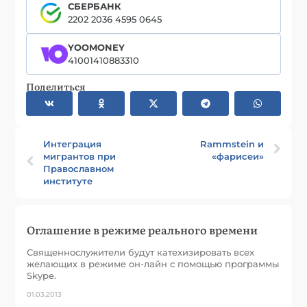
СБЕРБАНК
2202 2036 4595 0645
YOOMONEY
41001410883310
Поделиться
Интеграция
Rammstein и
мигрантов при
«фарисеи»
Православном
институте
Оглашение в режиме реального времени
Священнослужители будут катехизировать всех
желающих в режиме он-лайн с помощью программы
Skype.
01.03.2013