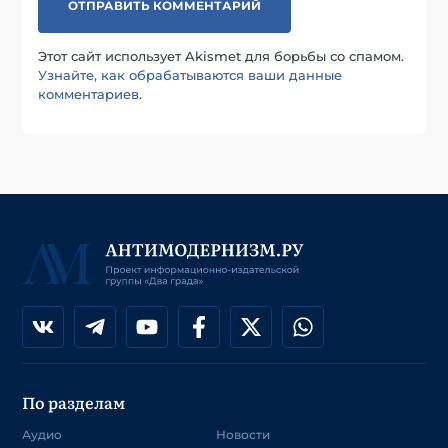
Этот сайт использует Akismet для борьбы со спамом.
Узнайте, как обрабатываются ваши данные
комментариев
.
По разделам
Аудио
Новости