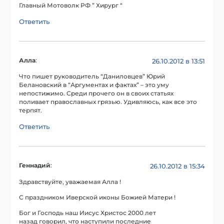
Главный Мотоволк РФ ” Хирург “
Ответить
Алла
:
26.10.2012 в 13:51
Что пишет руководитель “Даниловцев” Юрий
Белановский в “Аргументах и фактах” – это уму
непостижимо. Среди прочего он в своих статьях
поливает православных грязью. Удивляюсь, как все это
терпят.
Ответить
Геннадий
:
26.10.2012 в 15:34
Здравствуйте, уважаемая Алла !
С праздником Иверской иконы Божией Матери !
Бог и Господь наш Иисус Христос 2000 лет
назад говорил, что наступили последние