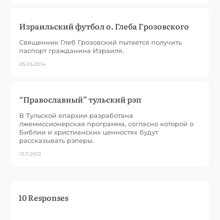
Израильский футбол о. Глеба Грозовского
Священник Глеб Грозовский пытается получить
паспорт гражданина Израиля.
05.05.2014
“Православный” тульский рэп
В Тульской епархии разработана
лжемиссионерская программа, согласно которой о
Библии и христианских ценностях будут
рассказывать рэперы.
13.11.2012
10 Responses