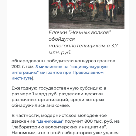
Елочки “Ночных волков”
обойдутся
налогоплательщикам в 3,7
млн. руб.
обнародованы победители конкурса грантов
2012 г. (см.
5 миллионов на “социокультурную
интеграцию” мигрантов при Православном
).
институте
Ежегодную государственную субсидию в
размере 1 млрд руб. разделили десятки
различных организаций, среди которых
обнаружились знакомые.
В частности, модернистское молодежное
движение
получит 800 тыс. руб. на
“Даниловцы”
“лабораторию волонтерских инициатив”.
Напомним, что в этой лаборатории уже удался