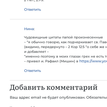
2 Пет., 2:1-9.
Ответить
Нина
:
Чудовищные цитаты папой произнесенные
– “я обычно говорю, как подчеркивает св. Па
(видимо, передернуто – 2 Кор 12:5 “о себе же
и добавляет –
“именно поэтому в моих глазах грех не есть т
https://www.y
– привел и. Рафаил (Мишин) в
Ответить
Добавить комментарий
Ваш адрес email не будет опубликован.
Обязатель