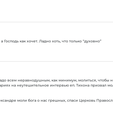
 Господь как хочет. Ладно хоть, что только “духовно”
Надо всем неравнодушным, как минимум, молиться, чтобы н
ариях на неутешительное интервью еп. Тихона призвал м
сандре моли бога о нас грешных, спаси Церковь Правосла