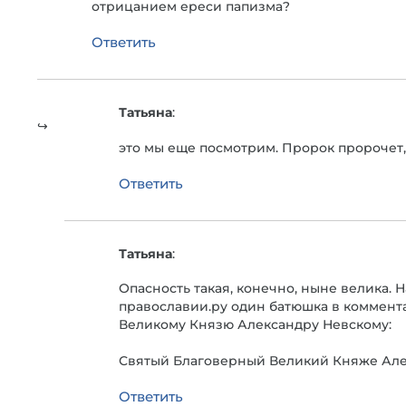
отрицанием ереси папизма?
Ответить
Татьяна
:
это мы еще посмотрим. Пророк пророчет, а
Ответить
Татьяна
:
Опасность такая, конечно, ныне велика. 
православии.ру один батюшка в коммент
Великому Князю Александру Невскому:
Святый Благоверный Великий Княже Алек
Ответить