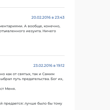
20.02.2016 в 23:43
омментариями. А вообще, конечно,
 отъявленного иезуита. Ничего
23.02.2016 в 19:12
о как от святых, так и Самим
ыбрал путь предательства. Бог их,
аст Меня.
ий предается: лучше было бы тому