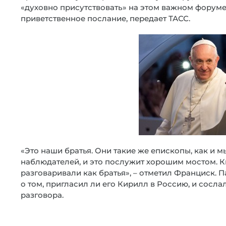
«духовно присутствовать» на этом важном форуме
приветственное послание, передает ТАСС.
«Это наши братья. Они такие же епископы, как и м
наблюдателей, и это послужит хорошим мостом. К
разговаривали как братья», – отметил Франциск. 
о том, пригласил ли его Кирилл в Россию, и сосл
разговора.