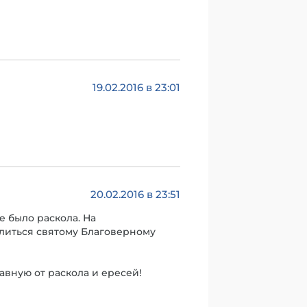
19.02.2016 в 23:01
20.02.2016 в 23:51
е было раскола. На
олиться святому Благоверному
вную от раскола и ересей!