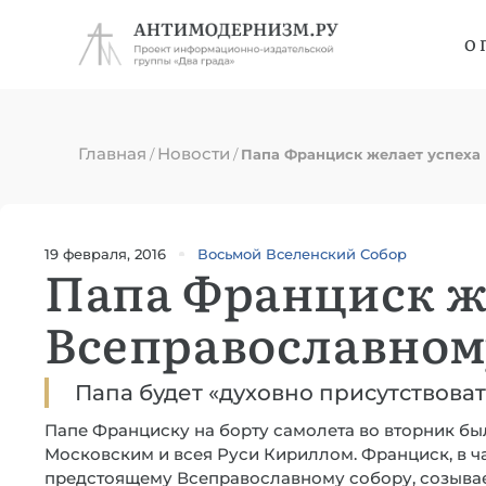
О 
Главная
Новости
/
/
Папа Франциск желает успеха
19 февраля, 2016
Восьмой Вселенский Собор
Папа Франциск ж
Всеправославном
Папа будет «духовно присутствова
Папе Франциску на борту самолета во вторник был
Московским и всея Руси Кириллом. Франциск, в ча
предстоящему Всеправославному собору, созывае