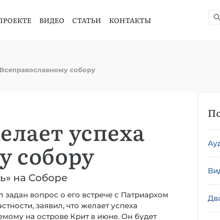
ПРОЕКТЕ
ВИДЕО
СТАТЬИ
КОНТАКТЫ
 Всеправославному собору
По
елает успеха
Ау
у собору
Ви
ть» на Соборе
 задан вопрос о его встрече с Патриархом
Дв
стности, заявил, что желает успеха
мому на острове Крит в июне. Он будет