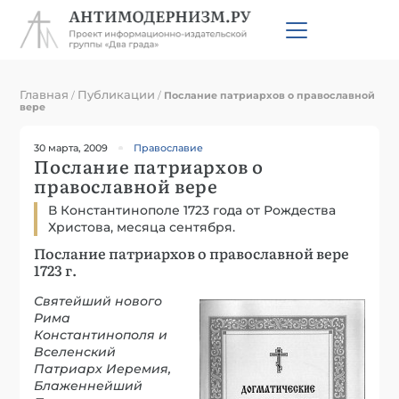
Главная
Публикации
/
/
Послание патриархов о православной
вере
30 марта, 2009
Православие
Послание патриархов о
православной вере
В Константинополе 1723 года от Рождества
Христова, месяца сентября.
Послание патриархов о православной вере
1723 г.
Святейший нового
Рима
Константинополя и
Вселенский
Патриарх Иеремия,
Блаженнейший