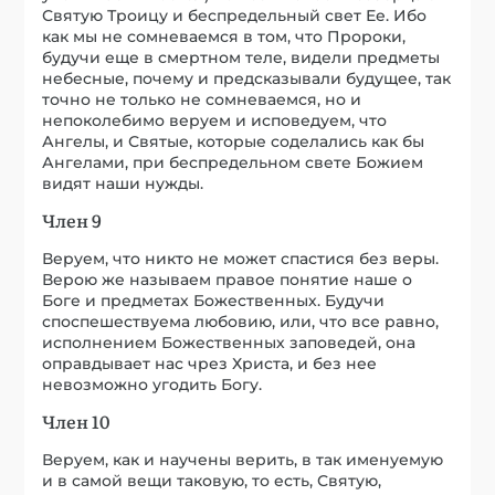
Святую Троицу и беспредельный свет Ее. Ибо
как мы не сомневаемся в том, что Пророки,
будучи еще в смертном теле, видели предметы
небесные, почему и предсказывали будущее, так
точно не только не сомневаемся, но и
непоколебимо веруем и исповедуем, что
Ангелы, и Святые, которые соделались как бы
Ангелами, при беспредельном свете Божием
видят наши нужды.
Член 9
Веруем, что никто не может спастися без веры.
Верою же называем правое понятие наше о
Боге и предметах Божественных. Будучи
споспешествуема любовию, или, что все равно,
исполнением Божественных заповедей, она
оправдывает нас чрез Христа, и без нее
невозможно угодить Богу.
Член 10
Веруем, как и научены верить, в так именуемую
и в самой вещи таковую, то есть, Святую,