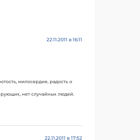
22.11.2011 в 16:11
ротость, милосердие, радость о
ерующих, нет случайных людей.
22.11.2011 в 17:52