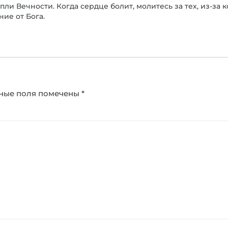
ли Вечности. Когда сердце болит, молитесь за тех, из-за к
ие от Бога.
ные поля помечены
*