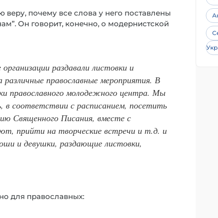
 веру, почему все слова у него поставлены
А
ам”. Он говорит, конечно, о модернистской
С
Укр
 организации раздавали листовки и
а различные православные мероприятия. В
ки православного молодежного центра. Мы
ь, в соответствии с расписанием, посетить
нию Священного Писания, вместе с
т, прийти на творческие встречи и т.д. и
оши и девушки, раздающие листовки,
нно для православных: