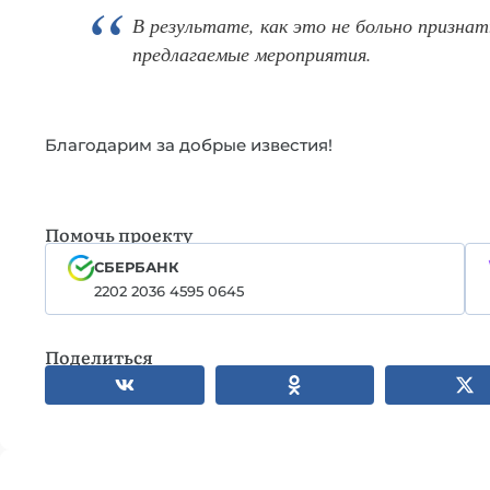
В результате, как это не больно признать
предлагаемые мероприятия.
Благодарим за добрые известия!
Помочь проекту
СБЕРБАНК
2202 2036 4595 0645
Поделиться