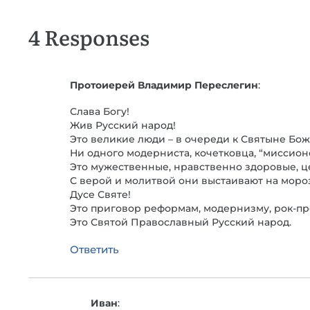
4 Responses
Протоиерей Владимир Переслегин
:
Слава Богу!
Жив Русский народ!
Это великие люди – в очереди к Святыне Бо
Ни одного модерниста, кочетковца, “миссион
Это мужественные, нравственно здоровые, ц
С верой и молитвой они выстаивают на морозе
Дусе Святе!
Это приговор реформам, модернизму, рок-про
Это Святой Православный Русский народ.
Ответить
Иван
: