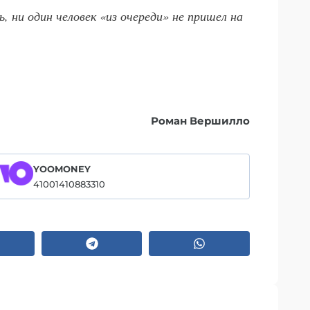
, ни один человек «из очереди» не пришел на
Роман Вершилло
YOOMONEY
41001410883310