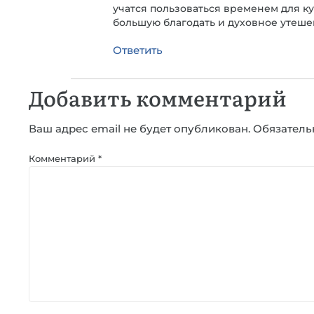
учатся пользоваться временем для куп
большую благодать и духовное утешен
Ответить
Добавить комментарий
Ваш адрес email не будет опубликован.
Обязатель
Комментарий
*