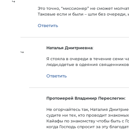
Это точно, “миссионер” не сможет молчать
Таковые если и были – шли без очереди, 
Ответить
Наталья Дмитриевна
:
Я стояла в очереди в течение семи ч
люди,одетые в одеяния священников,
Ответить
Протоиерей Владимир Переслегин
:
Не огорчайтесь так, Наталия Дмитрие
судите ни тех, кто проводит знакомы
Кайафы по знакомству чтобы быть с Го
когда Господь спросит за эту благод