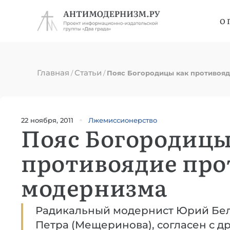
О 
Главная
Статьи
/
/
Пояс Богородицы как противоя
22 ноября, 2011
Лжемиссионерство
Пояс Богородицы
противоядие про
модернизма
Радикальный модернист Юрий Бела
Петра (Мещеринова), согласен с 