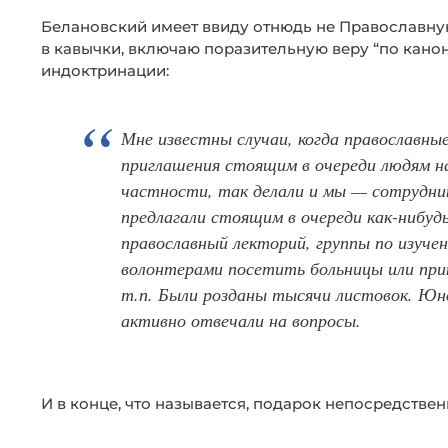
Белановский имеет ввиду отнюдь не Православную
в кавычки, включаю поразительную веру “по канон
индоктринации:
Мне известны случаи, когда православные
приглашения стоящим в очереди людям н
частности, так делали и мы — сотрудни
предлагали стоящим в очереди как-нибуд
православный лекторий, группы по изуче
волонтерами посетить больницы или прию
т.п. Были розданы тысячи листовок. Юн
активно отвечали на вопросы.
И в конце, что называется, подарок непосредстве