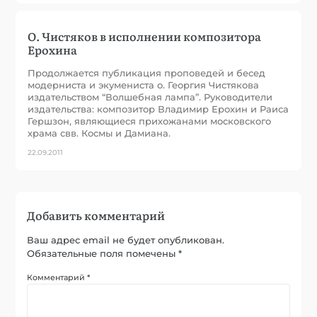
О. Чистяков в исполнении композитора
Ерохина
Продолжается публикация проповедей и бесед
модерниста и экумениста о. Георгия Чистякова
издательством “Волшебная лампа”. Руководители
издательства: композитор Владимир Ерохин и Раиса
Гершзон, являющиеся прихожанами московского
храма свв. Космы и Дамиана.
22.09.2011
Добавить комментарий
Ваш адрес email не будет опубликован.
Обязательные поля помечены
*
Комментарий
*