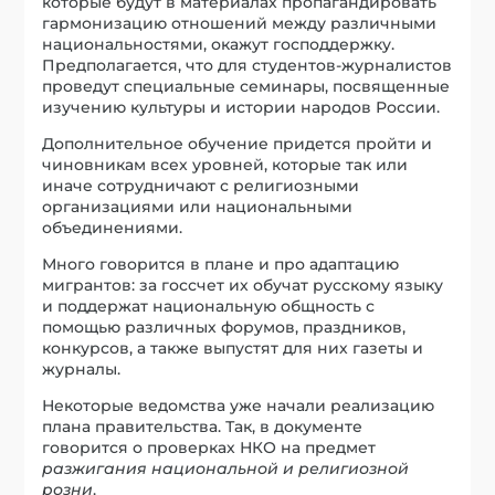
которые будут в материалах пропагандировать
гармонизацию отношений между различными
национальностями, окажут господдержку.
Предполагается, что для студентов-журналистов
проведут специальные семинары, посвященные
изучению культуры и истории народов России.
Дополнительное обучение придется пройти и
чиновникам всех уровней, которые так или
иначе сотрудничают с религиозными
организациями или национальными
объединениями.
Много говорится в плане и про адаптацию
мигрантов: за госсчет их обучат русскому языку
и поддержат национальную общность с
помощью различных форумов, праздников,
конкурсов, а также выпустят для них газеты и
журналы.
Некоторые ведомства уже начали реализацию
плана правительства. Так, в документе
говорится о проверках НКО на предмет
разжигания национальной и религиозной
розни
.