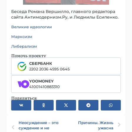
Беседа Романа Вершилло, главного редактора
сайта Антимодернизм.Ру, и Людмилы Есипенко.
Великие идеологии
Марксизм
Либерализм
Помочь проекту
СБЕРБАНК
2202 2036 4595 0645
YOOMONEY
41001410883310
Поделиться
Неосуждение – это
Причины. Жизнь
суждение и не
ужасна