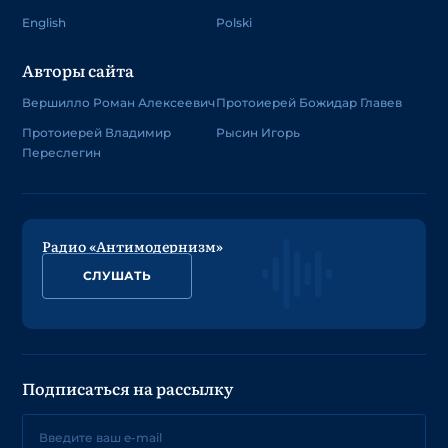
English
Polski
Авторы сайта
Вершилло Роман Алексеевич
Протоиерей Божидар Главев
Протоиерей Владимир
Рысин Игорь
Переслегин
Радио «Антимодернизм»
СЛУШАТЬ
Подписаться на рассылку