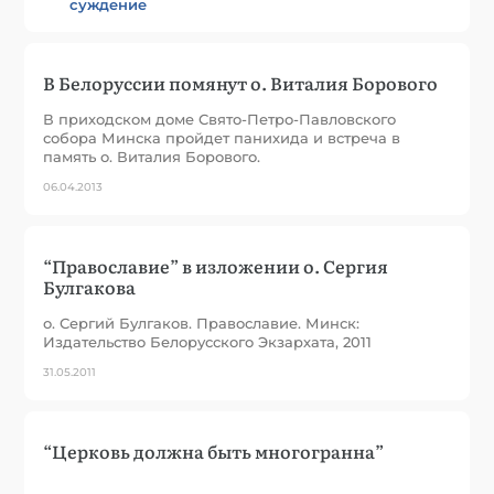
суждение
В Белоруссии помянут о. Виталия Борового
В приходском доме Свято-Петро-Павловского
собора Минска пройдет панихида и встреча в
память о. Виталия Борового.
06.04.2013
“Православие” в изложении о. Сергия
Булгакова
о. Сергий Булгаков. Православие. Минск:
Издательство Белорусского Экзархата, 2011
31.05.2011
“Церковь должна быть многогранна”