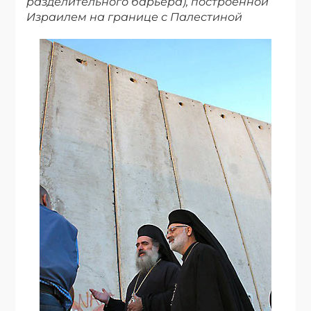
разделительного барьера), построенной
Израилем на границе с Палестиной