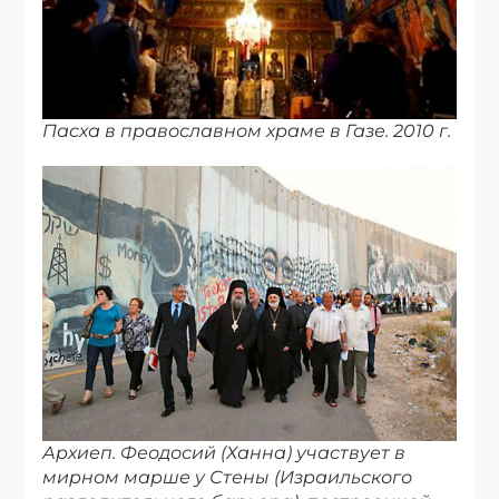
Пасха в православном храме в Газе. 2010 г.
Архиеп. Феодосий (Ханна) участвует в
мирном марше у Стены (Израильского