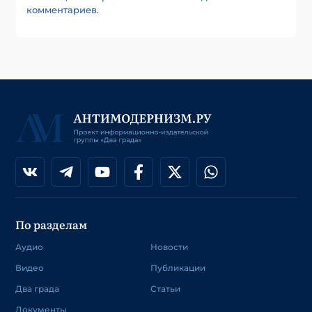
комментариев
.
По разделам
Аудио
Новости
Видео
Публикации
Два града
Статьи
Документы