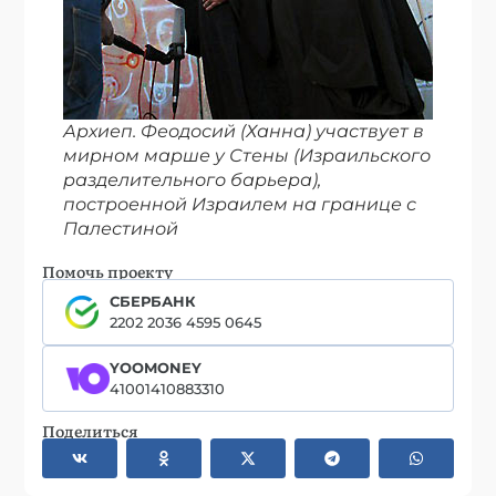
Архиеп. Феодосий (Ханна) участвует в
мирном марше у Стены (Израильского
разделительного барьера),
построенной Израилем на границе с
Палестиной
Помочь проекту
СБЕРБАНК
2202 2036 4595 0645
YOOMONEY
41001410883310
Поделиться