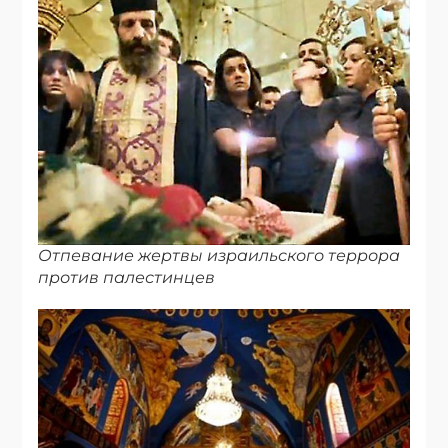
Отпевание жертвы израильского террора
против палестинцев