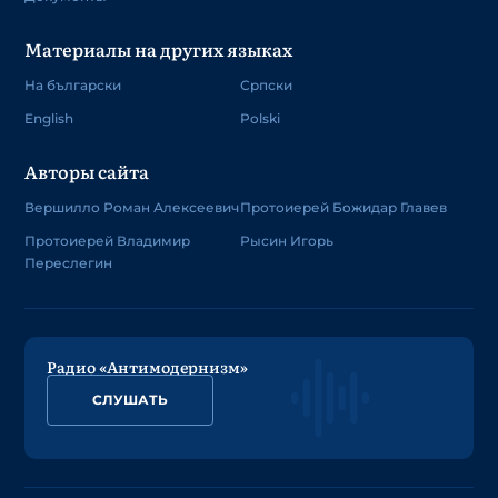
Материалы на других языках
На български
Српски
English
Polski
Авторы сайта
Вершилло Роман Алексеевич
Протоиерей Божидар Главев
Протоиерей Владимир
Рысин Игорь
Переслегин
Радио «Антимодернизм»
СЛУШАТЬ