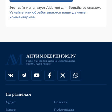
Этот сайт использует Akismet для борьбы со спамом.
Узнайте, как обрабатываются ваши данные
комментариев
.
По разделам
Аудио
Новости
Видео
Публикации