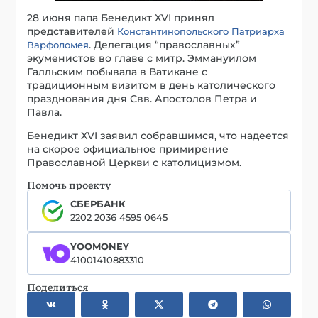
28 июня папа Бенедикт XVI принял
представителей
Константинопольского Патриарха
. Делегация “православных”
Варфоломея
экуменистов во главе с митр. Эммануилом
Галльским побывала в Ватикане с
традиционным визитом в день католического
празднования дня Свв. Апостолов Петра и
Павла.
Бенедикт XVI заявил собравшимся, что надеется
на скорое официальное примирение
Православной Церкви с католицизмом.
Помочь проекту
СБЕРБАНК
2202 2036 4595 0645
YOOMONEY
41001410883310
Поделиться