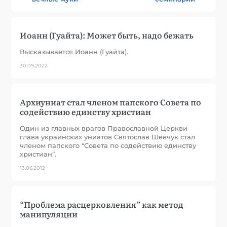
Иоанн (Гуайта): Может быть, надо бежать
Высказывается Иоанн (Гуайта).
30.09.2022
Архиуниат стал членом папского Совета по
содействию единству христиан
Один из главных врагов Православной Церкви
глава украинских униатов Святослав Шевчук стал
членом папского “Совета по содействию единству
христиан”.
13.06.2012
“Проблема расцерковления” как метод
манипуляции