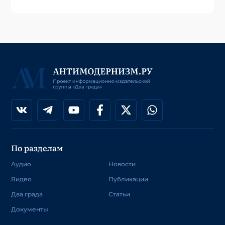
По разделам
Аудио
Новости
Видео
Публикации
Два града
Статьи
Документы