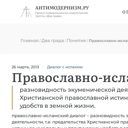
О 
Главная
Два града
Понятия
/
/
/
Православно-исла
26 марта, 2013
Диалог с исламом
Православно-исл
разновидность экуменической деят
Христианской православной истин
удобств в земной жизни.
православно-исламский диалог – разновидность 
деятельности, т.е. предательства Христианской п