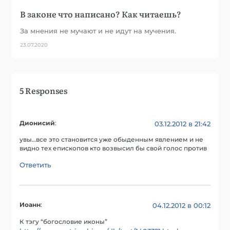
В законе что написано? Как читаешь?
За мнения не мучают и не идут на мучения.
23.07.2020
5 Responses
Дионисий
:
03.12.2012 в 21:42
увы…все это становится уже обыденным явлением и не
видно тех епископов кто возвысил бы свой голос против
Ответить
Иоанн
:
04.12.2012 в 00:12
К тэгу “богословие иконы”