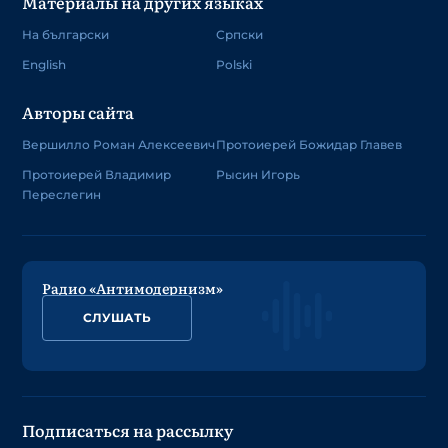
Материалы на других языках
На български
Српски
English
Polski
Авторы сайта
Вершилло Роман Алексеевич
Протоиерей Божидар Главев
Протоиерей Владимир
Рысин Игорь
Переслегин
Радио «Антимодернизм»
СЛУШАТЬ
Подписаться на рассылку