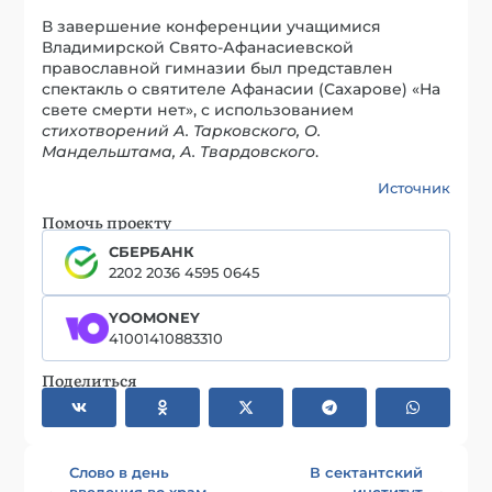
В завершение конференции учащимися
Владимирской Свято-Афанасиевской
православной гимназии был представлен
спектакль о святителе Афанасии (Сахарове) «На
свете смерти нет», с использованием
стихотворений А. Тарковского, О.
Мандельштама, А. Твардовского
.
Источник
Помочь проекту
СБЕРБАНК
2202 2036 4595 0645
YOOMONEY
41001410883310
Поделиться
Слово в день
В сектантский
введения во храм
институт