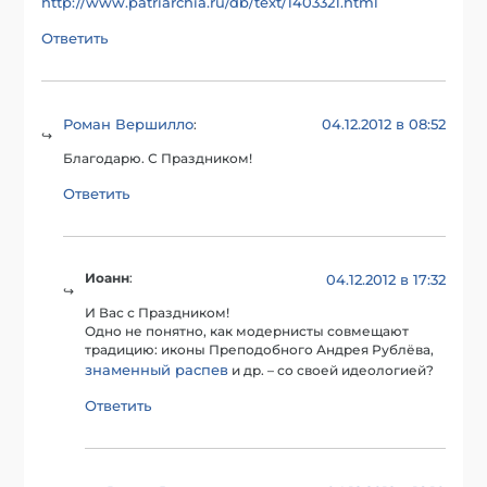
http://www.patriarchia.ru/db/text/1403321.html
Ответить
Роман Вершилло
04.12.2012 в 08:52
:
Благодарю. С Праздником!
Ответить
Иоанн
:
04.12.2012 в 17:32
И Вас с Праздником!
Одно не понятно, как модернисты совмещают
традицию: иконы Преподобного Андрея Рублёва,
знаменный распев
и др. – со своей идеологией?
Ответить