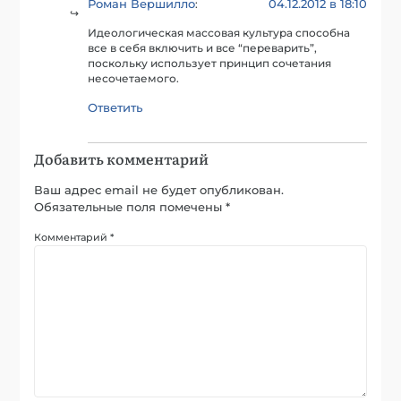
Роман Вершилло
04.12.2012 в 18:10
:
Идеологическая массовая культура способна
все в себя включить и все “переварить”,
поскольку использует принцип сочетания
несочетаемого.
Ответить
Добавить комментарий
Ваш адрес email не будет опубликован.
Обязательные поля помечены
*
Комментарий
*