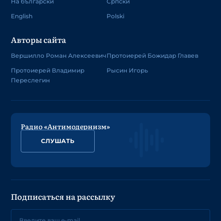
На български
Српски
English
Polski
Авторы сайта
Вершилло Роман Алексеевич
Протоиерей Божидар Главев
Протоиерей Владимир
Рысин Игорь
Переслегин
Радио «Антимодернизм»
СЛУШАТЬ
Подписаться на рассылку