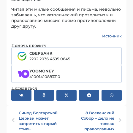
Читая эти милые сообщения и письма, невольно
забываешь, что католический прозелитизм и
православная миссия прямо противоположны
друг другу.
Источник
Помочь проекту
СБЕРБАНК
2202 2036 4595 0645
YOOMONEY
41001410883310
Поделиться
Синод Болгарской
8 Вселенский
Церкви может
Собор – дело не
запретить старый
только
стиль
православных