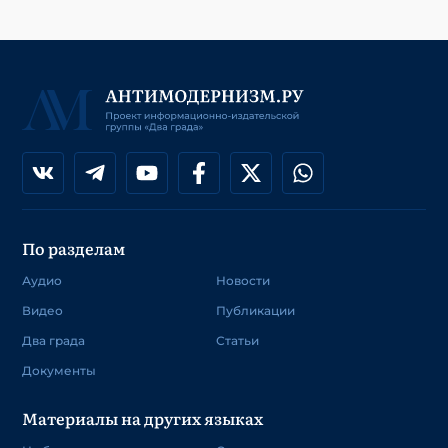
По разделам
Аудио
Новости
Видео
Публикации
Два града
Статьи
Документы
Материалы на других языках