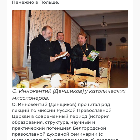
Пенежно в Польше.
О. Иннокентий (Денщиков) у католических
миссионеров.
О. Иннокентий (Денщиков) прочитал ряд
лекций по миссии Русской Православной
Церкви в современный период (история
образования, структура, научный и
практический потенциал Белгородской
православной духовной семинарии (с
миссионерской направленностью), теология