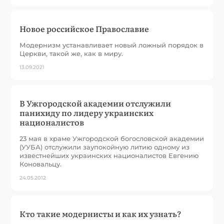
Новое российское Православие
Модернизм устанавливает новый ложный порядок в
Церкви, такой же, как в миру.
13.09.2021
В Ужгородской академии отслужили
панихиду по лидеру украинских
националистов
23 мая в храме Ужгородской богословской академии
(УУБА) отслужили заупокойную литию одному из
известнейших украинских националистов Евгению
Коновальцу.
24.05.2012
Кто такие модернисты и как их узнать?