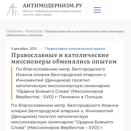
Главная
Новости
/
/
Православные и католические миссионеры
обменялись опытом
5 декабря, 2012
Православно-католический диалог
Православные и католические
миссионеры обменялись опытом
По благословению митр. Белгородского
Иоанна клирик Белгородской епархии о.
Иннокентий (Денщиков) посетил
католическую миссионерскую семинарию
"Ордена Божьего Слова" (Миссионеров
Вербистов - SVD) г. Пенежно в Польше.
По благословению митр. Белгородского Иоанна
клирик Белгородской епархии о. Иннокентий
(Денщиков) посетил католическую
миссионерскую семинарию “Ордена Божьего
Слова” (Миссионеров Вербистов – SVD) г.