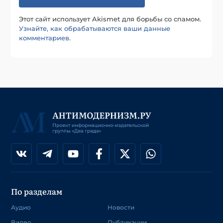
Этот сайт использует Akismet для борьбы со спамом.
Узнайте, как обрабатываются ваши данные
комментариев
.
По разделам
Аудио
Новости
Видео
Публикации