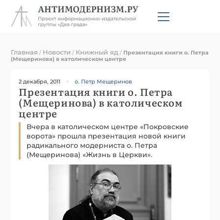
Главная
Новости
Книжный яд
/
/
/
Презентация книги о. Петра
(Мещеринова) в католическом центре
2 декабря, 2011
о. Петр Мещеринов
Презентация книги о. Петра
(Мещеринова) в католическом
центре
Вчера в католическом центре «Покровские
ворота» прошла презентация новой книги
радикального модерниста о. Петра
(Мещеринова) «Жизнь в Церкви».