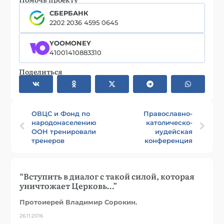
СБЕРБАНК
2202 2036 4595 0645
YOOMONEY
41001410883310
Поделиться
ОВЦС и Фонд по
Православно-
народонаселению
католическо-
ООН тренировали
иудейская
тренеров
конференция
“Вступить в диалог с такой силой, которая
уничтожает Церковь…”
Протоиерей Владимир Сорокин.
26.11.2016