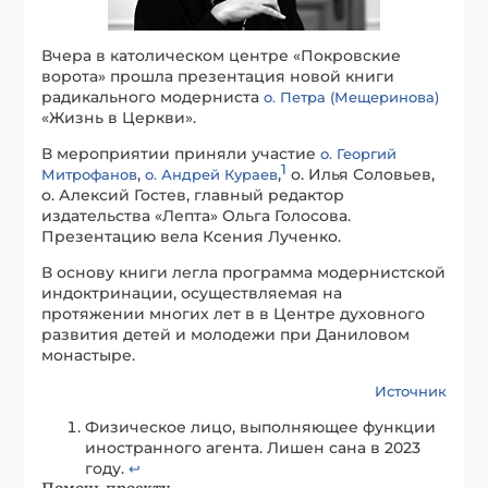
Вчера в католическом центре «Покровские
ворота» прошла презентация новой книги
радикального модерниста
о. Петра (Мещеринова)
«Жизнь в Церкви».
В мероприятии приняли участие
о. Георгий
1
,
,
о. Илья Соловьев,
Митрофанов
о. Андрей Кураев
о. Алексий Гостев, главный редактор
издательства «Лепта» Ольга Голосова.
Презентацию вела Ксения Лученко.
В основу книги легла программа модернистской
индоктринации, осуществляемая на
протяжении многих лет в в Центре духовного
развития детей и молодежи при Даниловом
монастыре.
Источник
Физическое лицо, выполняющее функции
иностранного агента. Лишен сана в 2023
году.
↩︎
Помочь проекту