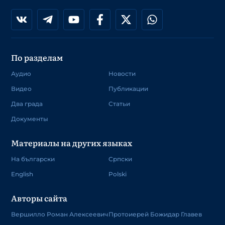
По разделам
Аудио
Новости
Видео
Публикации
Два града
Статьи
Документы
Материалы на других языках
На български
Српски
English
Polski
Авторы сайта
Вершилло Роман Алексеевич
Протоиерей Божидар Главев