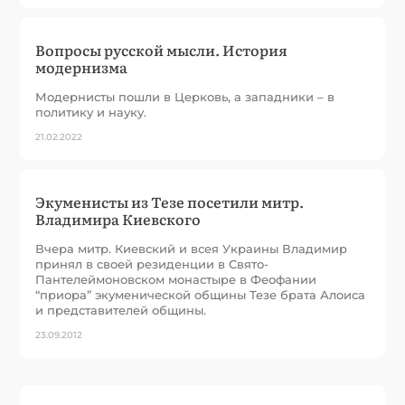
Вопросы русской мысли. История
модернизма
Модернисты пошли в Церковь, а западники – в
политику и науку.
21.02.2022
Экуменисты из Тезе посетили митр.
Владимира Киевского
Вчера митр. Киевский и всея Украины Владимир
принял в своей резиденции в Свято-
Пантелеймоновском монастыре в Феофании
“приора” экуменической общины Тезе брата Алоиса
и представителей общины.
23.09.2012