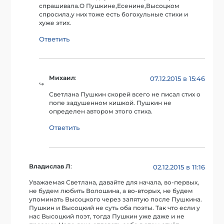
спрашивала.О Пушкине,Есенине,Высоцком
спросила,у них тоже есть богохульные стихи и
хуже этих.
Ответить
Михаил
:
07.12.2015 в 15:46
Светлана Пушкин скорей всего не писал стих о
попе задушенном кишкой. Пушкин не
определен автором этого стиха.
Ответить
Владислав Л
:
02.12.2015 в 11:16
Уважаемая Светлана, давайте для начала, во-первых,
не будем любить Волошина, а во-вторых, не будем
упоминать Высоцкого через запятую после Пушкина.
Пушкин и Высоцкий не суть оба поэты. Так что если у
нас Высоцкий поэт, тогда Пушкин уже даже и не