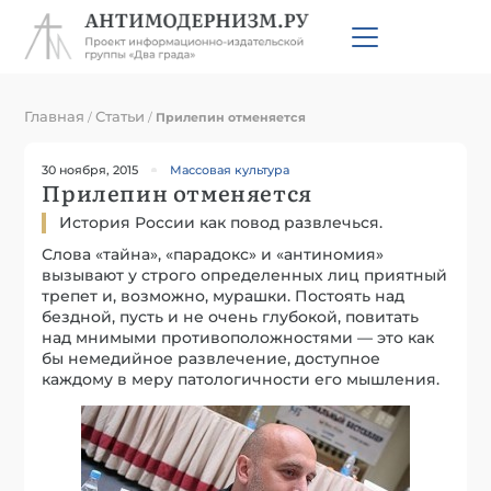
Главная
Статьи
/
/
Прилепин отменяется
30 ноября, 2015
Массовая культура
Прилепин отменяется
История России как повод развлечься.
Слова «тайна», «парадокс» и «антиномия»
вызывают у строго определенных лиц приятный
трепет и, возможно, мурашки. Постоять над
бездной, пусть и не очень глубокой, повитать
над мнимыми противоположностями — это как
бы немедийное развлечение, доступное
каждому в меру патологичности его мышления.