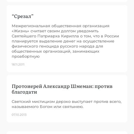
“Срезал”
Межрегиональная общественная организация
«Жизнь» считает своим долгом уведомить
Святейшего Патриарха Кирилла о том, что в России
планируется выделение денег на осуществление
физического геноцида русского народа для
общественных организаций, занимающих
проабортную
18.11.2011
Протоиерей Александр Шмеман: против
благодати
Светский мистицизм дерзко выступает против всего,
называемого Богом или святынею.
07.10.2013