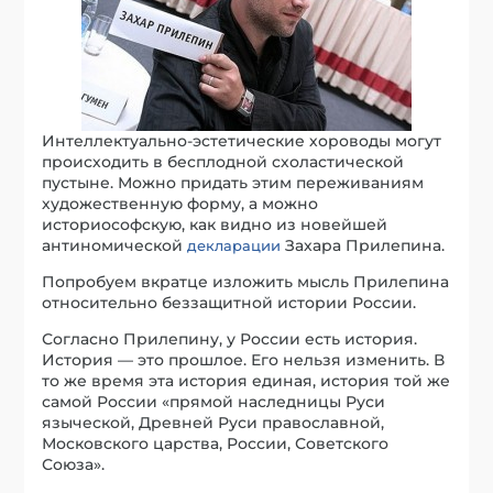
Интеллектуально-эстетические хороводы могут
происходить в бесплодной схоластической
пустыне. Можно придать этим переживаниям
художественную форму, а можно
историософскую, как видно из новейшей
антиномической
Захара Прилепина.
декларации
Попробуем вкратце изложить мысль Прилепина
относительно беззащитной истории России.
Согласно Прилепину, у России есть история.
История — это прошлое. Его нельзя изменить. В
то же время эта история единая, история той же
самой России «прямой наследницы Руси
языческой, Древней Руси православной,
Московского царства, России, Советского
Союза».