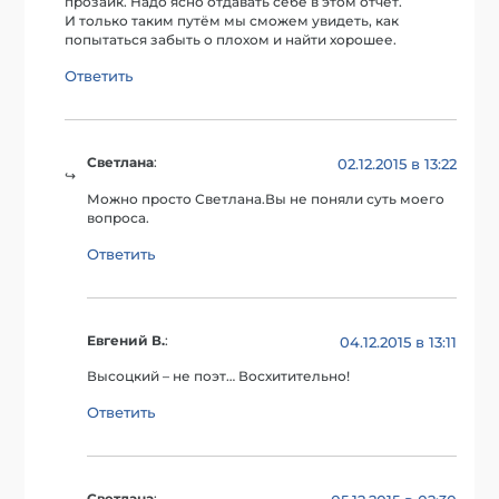
прозаик. Надо ясно отдавать себе в этом отчёт.
И только таким путём мы сможем увидеть, как
попытаться забыть о плохом и найти хорошее.
Ответить
Светлана
:
02.12.2015 в 13:22
Можно просто Светлана.Вы не поняли суть моего
вопроса.
Ответить
Евгений В.
:
04.12.2015 в 13:11
Высоцкий – не поэт… Восхитительно!
Ответить