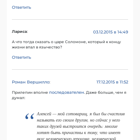
Ответить
Лариса
:
03.12.2015 в 14:49
А что тогда сказать о царе Соломоне, который к концу
жизни впал в язычество?
Ответить
Роман Вершилло
17.12.2015 в 11:52
:
последователен
Прилепин вполне
. Даже больше, чем я
думал:
Алексей — мой сотоварищ, я был бы счастлив
называть его своим другом, но сейчас у него
таких друзей выстроится очередь: многие
хотят быть причастны к тому, что имеет
вкус человеческого героизма, человеческой