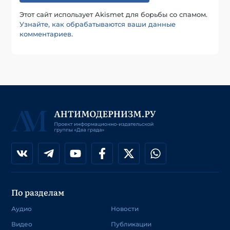
Этот сайт использует Akismet для борьбы со спамом.
Узнайте, как обрабатываются ваши данные
комментариев
.
По разделам
Аудио
Новости
Видео
Публикации