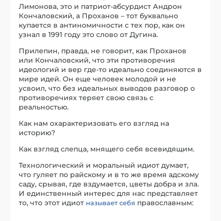
Лимонова, это и патриот-абсурдист Андрон
Кончаловский, а Проханов – тот буквально
купается в антиномичности с тех пор, как он
узнал в 1991 году это слово от Дугина.
Прилепин, правда, не говорит, как Проханов
или Кончаловский, что эти противоречия
идеологий и вер где-то идеально соединяются в
мире идей. Он еще человек молодой и не
усвоил, что без идеальных выводов разговор о
противоречиях теряет свою связь с
реальностью.
Как нам охарактеризовать его взгляд на
историю?
Как взгляд слепца, мнящего себя всевидящим.
Технологический и моральный идиот думает,
что гуляет по райскому и в то же время адскому
саду, срывая, где вздумается, цветы добра и зла.
И единственный интерес для нас представляет
то, что этот идиот
православным:
называет себя