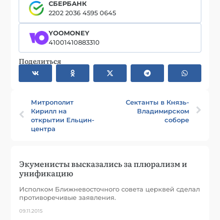
СБЕРБАНК
2202 2036 4595 0645
YOOMONEY
41001410883310
Поделиться
Митрополит
Сектанты в Князь-
Кирилл на
Владимирском
открытии Ельцин-
соборе
центра
Экуменисты высказались за плюрализм и
унификацию
Исполком Ближневосточного совета церквей сделал
противоречивые заявления.
09.11.2015