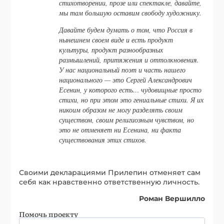
стихотворении, прозе или спектакле, давайте,
мы там большую оставим свободу художнику.
Давайте будем думать о том, что Россия в
нынешнем своем виде и есть продукт
культуры, продукт разнообразных
размышлений, притяжения и оттолкновения.
У нас национальный поэт и часть нашего
национального — это Сергей Александрович
Есенин, у которого есть… чудовищные просто
стихи, но при этом это гениальные стихи. Я их
никоим образом не могу разделять своим
существом, своим религиозным чувством, но
это не отменяет ни Есенина, ни факта
существования этих стихов.
Своими декларациями Прилепин отменяет сам
себя как нравственно ответственную личность.
Роман Вершилло
Помочь проекту