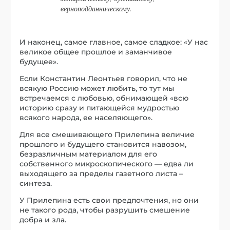
верноподданническому.
И наконец, самое главное, самое сладкое: «У нас
великое общее прошлое и заманчивое
будущее».
Если Константин Леонтьев говорил, что не
всякую Россию может любить, то тут мы
встречаемся с любовью, обнимающей «всю
историю сразу и питающейся мудростью
всякого народа, ее населяющего».
Для все смешивающего Прилепина величие
прошлого и будущего становится навозом,
безразличным материалом для его
собственного микроскопического — едва ли
выходящего за пределы газетного листа –
синтеза.
У Прилепина есть свои предпочтения, но они
не такого рода, чтобы разрушить смешение
добра и зла.