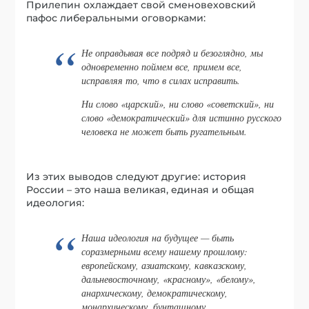
Прилепин охлаждает свой сменовеховский
пафос либеральными оговорками:
Не оправдывая все подряд и безоглядно, мы
одновременно поймем все, примем все,
исправляя то, что в силах исправить.
Ни слово «царский», ни слово «советский», ни
слово «демократический» для истинно русского
человека не может быть ругательным.
Из этих выводов следуют другие: история
России – это наша великая, единая и общая
идеология:
Наша идеология на будущее — быть
соразмерными всему нашему прошлому:
европейскому, азиатскому, кавказскому,
дальневосточному, «красному», «белому»,
анархическому, демократическому,
монархическому, бунташному,