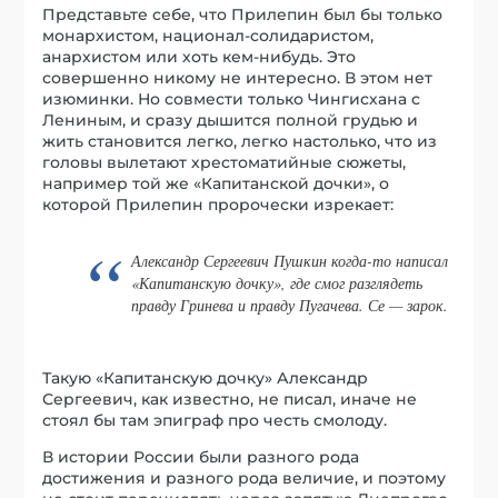
Представьте себе, что Прилепин был бы только
монархистом, национал-солидаристом,
анархистом или хоть кем-нибудь. Это
совершенно никому не интересно. В этом нет
изюминки. Но совмести только Чингисхана с
Лениным, и сразу дышится полной грудью и
жить становится легко, легко настолько, что из
головы вылетают хрестоматийные сюжеты,
например той же «Капитанской дочки», о
которой Прилепин пророчески изрекает:
Александр Сергеевич Пушкин когда-то написал
«Капитанскую дочку», где смог разглядеть
правду Гринева и правду Пугачева. Се — зарок.
Такую «Капитанскую дочку» Александр
Сергеевич, как известно, не писал, иначе не
стоял бы там эпиграф про честь смолоду.
В истории России были разного рода
достижения и разного рода величие, и поэтому