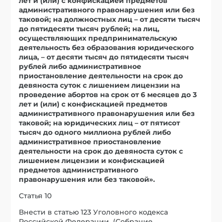
лет и (или) с конфискацией предметов
административного правонарушения или без
таковой; на должностных лиц – от десяти тысяч
до пятидесяти тысяч рублей; на лиц,
осуществляющих предпринимательскую
деятельность без образования юридического
лица, – от десяти тысяч до пятидесяти тысяч
рублей либо административное
приостановление деятельности на срок до
девяноста суток с лишением лицензии на
проведение абортов на срок от 6 месяцев до 3
лет и (или) с конфискацией предметов
административного правонарушения или без
таковой; на юридических лиц – от пятисот
тысяч до одного миллиона рублей либо
административное приостановление
деятельности на срок до девяноста суток с
лишением лицензии и конфискацией
предметов административного
правонарушения или без таковой».
Статья 10
Внести в статью 123 Уголовного кодекса
Российской Федерации (Собрание