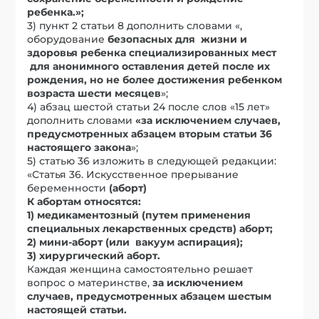
ребенка.»;
3) пункт 2 статьи 8 дополнить словами «,
оборудование
безопасных для жизни и
здоровья ребенка специализированных мест
для анонимного оставления детей после их
рождения, но не более достижения ребенком
возраста шести месяцев
»;
4) абзац шестой статьи 24 после слов «15 лет»
дополнить словами
«за исключением случаев,
предусмотренных абзацем вторым статьи 36
настоящего закона
»;
5) статью 36 изложить в следующей редакции:
«Статья 36. Искусственное прерывание
беременности
(аборт)
К абортам относятся:
1) медикаментозный (путем применения
специальных лекарственных средств) аборт;
2) мини-аборт (или вакуум аспирация);
3) хирургический аборт.
Каждая женщина самостоятельно решает
вопрос о материнстве,
за исключением
случаев, предусмотренных абзацем шестым
настоящей статьи.