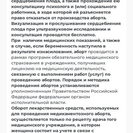
сердцебиения плода, а также прохождение ею
консультацииу психолога и (или) социального
работника, в ходе которой ей разъясняется
право отказаться от производства аборта.
Визуализация и прослушивание сердцебиения
плода при ультразвуковом исследовании и
консультация проводятся бесплатно.
При наличии медицинских показаний, а также
в случае, если беременность наступила в
результате изнасилования
,
аборт
проводится в
рамках программ обязательного медицинского
страхования в учреждениях, получивших
лицензию на медицинскую деятельность,
связанную с выполнением работ (услуг) по
проведению абортов. Порядок и методика
проведения абортов устанавливаются
уполномоченным Правительством Российской
Федерации федеральным органом
исполнительной власти.
Оборот лекарственных средств, используемых
для проведения медикаментозного аборта,
осуществляется только по рецепту врача того
медицинского учреждения, в котором
женщина состоит на учете в связи с