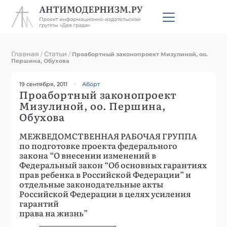
Главная
Статьи
/
/
Проабортный законопроект Мизулиной, оо.
Першина, Обухова
19 сентября, 2011
Аборт
Проабортный законопроект
Мизулиной, оо. Першина,
Обухова
МЕЖВЕДОМСТВЕННАЯ РАБОЧАЯ ГРУППА
по подготовке проекта федерального
закона “О внесении изменений в
Федеральный закон “Об основных гарантиях
прав ребенка в Российской Федерации” и
отдельные законодательные акты
Российской Федерации в целях усиления
гарантий
права на жизнь”