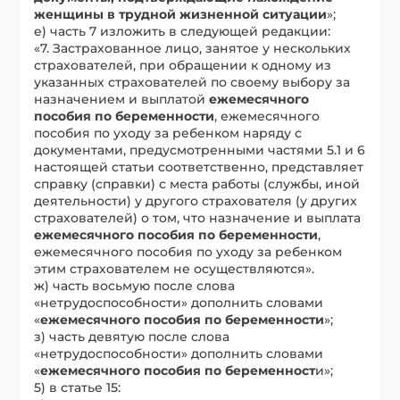
женщины в трудной жизненной ситуации
»;
е) часть 7 изложить в следующей редакции:
«7. Застрахованное лицо, занятое у нескольких
страхователей, при обращении к одному из
указанных страхователей по своему выбору за
назначением и выплатой
ежемесячного
пособия по беременности
, ежемесячного
пособия по уходу за ребенком наряду с
документами, предусмотренными частями 5.1 и 6
настоящей статьи соответственно, представляет
справку (справки) с места работы (службы, иной
деятельности) у другого страхователя (у других
страхователей) о том, что назначение и выплата
ежемесячного пособия по беременности
,
ежемесячного пособия по уходу за ребенком
этим страхователем не осуществляются».
ж) часть восьмую после слова
«нетрудоспособности» дополнить словами
«
ежемесячного пособия по беременности
»;
з) часть девятую после слова
«нетрудоспособности» дополнить словами
«
ежемесячного пособия по беременност
и»;
5) в статье 15: