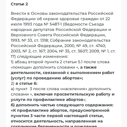
Статья 2
Внести в Основы законодательства Российской
Федерации об охране здоровья граждан от 22
июля 1993 года № 5487-1 (Ведомости Съезда
народных депутатов Российской Федерации и
Верховного Совета Российской Федерации,
1993, № 33, ст. 1318; Собрание законодательства
Российской Федерации, 2000, № 49, ст. 4740;
2003, № 2, ст. 167; 2004, № 35, ст. 3607; 2009, № 1, ст.
17) следующие изменения:
1) абзац второй пункта 2 статьи 5.1 после слова
«помощи» дополнить словами «,
а также
деятельности,
связанной с выполнением работ
(услуг) по проведению абортов»;
2)
в статье 6:
а) пункт 3 после слова «населения» дополнить
словами «,
включая просветительскую работу и
услуги по профилактике абортов
»;
б) дополнить частью следующего содержания:
«К профилактике абортов, предусмотренной
пунктом 3 части первой настоящей статьи,
относится деятельность, направленная на
сохранение беременности и рождение