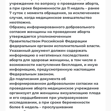
учреждение по вопросу о проведении аборта,
а при сроке беременности до 11 недель – ранее
7 суток с момента обращения, за исключением
случая, когда медицинское вмешательство
неотложно.
Образец информированного добровольного
согласия женщины на проведение аборта
утверждается уполномоченным
Правительством Российской Федерации
федеральным органом исполнительной власти.
Указанный документ должен содержать
информацию о негативных последствиях
аборта для здоровья женщины, в том числе о
возможности наступления бесплодия, и иную
информацию, предусмотренную настоящим
Федеральным законом.
До подписания документа об
информированном добровольном согласии на
проведение аборта медицинское учреждение
организует для женщины визуализацию плода
и его сердцебиения при ультразвуковом
исследовании, а при сроке беременности
более 6 недель – прослушивание