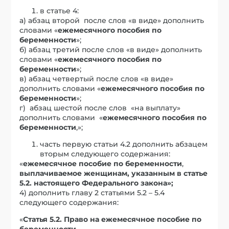
в статье 4:
а) абзац второй после слов «в виде» дополнить
словами «
ежемесячного пособия по
беременности
»;
б) абзац третий после слов «в виде» дополнить
словами «
ежемесячного пособия по
беременности
»;
в) абзац четвертый после слов «в виде»
дополнить словами «
ежемесячного пособия по
беременности
»;
г) абзац шестой после слов «на выплату»
дополнить словами «
ежемесячного пособия по
беременности
,»;
часть первую статьи 4.2 дополнить абзацем
вторым следующего содержания:
«
ежемесячное пособие по беременности
,
выплачиваемое женщинам, указанным в статье
5.2. настоящего Федерального закона»;
4) дополнить главу 2 статьями 5.2 – 5.4
следующего содержания:
«
Статья 5.2. Право на ежемесячное пособие по
беременности