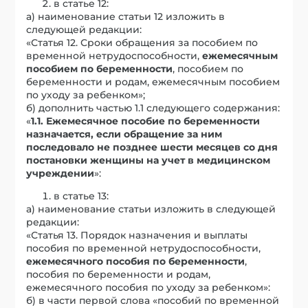
в статье 12:
а) наименование статьи 12 изложить в
следующей редакции:
«Статья 12. Сроки обращения за пособием по
временной нетрудоспособности,
ежемесячным
пособием по беременности
, пособием по
беременности и родам, ежемесячным пособием
по уходу за ребенком»;
б) дополнить частью 1.1 следующего содержания:
«
1.1. Ежемесячное пособие по беременности
назначается, если обращение за ним
последовало не позднее шести месяцев со дня
постановки женщины на учет в медицинском
учреждении
»:
в статье 13:
а) наименование статьи изложить в следующей
редакции:
«Статья 13. Порядок назначения и выплаты
пособия по временной нетрудоспособности,
ежемесячного пособия по беременности
,
пособия по беременности и родам,
ежемесячного пособия по уходу за ребенком»:
б) в части первой слова «пособий по временной