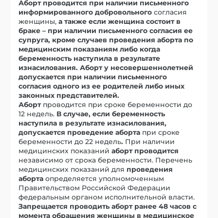
Аборт проводится при наличии письменного
информированного добровольного
согласия
женщины,
а также если женщина состоит в
браке – при наличии письменного согласия ее
супруга, кроме случаев проведения аборта по
медицинским показаниям либо когда
беременность наступила в результате
изнасилования. Аборт у несовершеннолетней
допускается при наличии письменного
согласия одного из ее родителей либо иных
законных представителей.
Аборт
проводится при сроке беременности до
12 недель.
В случае, если беременность
наступила в результате изнасилования,
допускается проведение аборта
при сроке
беременности до 22 недель
.
При наличии
медицинских показаний
аборт
проводится
независимо от срока беременности. Перечень
медицинских показаний для
проведения
аборта
определяется уполномоченным
Правительством Российской Федерации
федеральным органом исполнительной власти.
Запрещается проводить аборт ранее 48 часов с
момента обращения женщины в медицинское