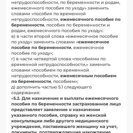
нетрудоспособности, по беременности и родам,
ежемесячного пособия по уходу» заменить
словами «пособия по временной
нетрудоспособности,
ежемесячного пособия по
беременности
, пособия по беременности и
родам, ежемесячного пособия по уходу»:
в) в части второй слова «ежемесячное пособие
по уходу» заменить словами «
ежемесячное
пособие по беременности
, ежемесячное
пособие по уходу»;
г) в части четвертой слова «пособиями по
временной нетрудоспособности,» заменить
словами «пособием по временной
нетрудоспособности,
ежемесячным пособием
по беременности
, пособием»;
д) дополнить частью 5.1 следующего
содержания:
«
5.2. Для назначения и выплаты ежемесячного
пособия по беременности застрахованное лицо
представляет заявление о назначении
указанного пособия, справку из женской
консультации либо другого медицинского
учреждения, поставившего женщину на учет,
документы, подтверждающие нахождение