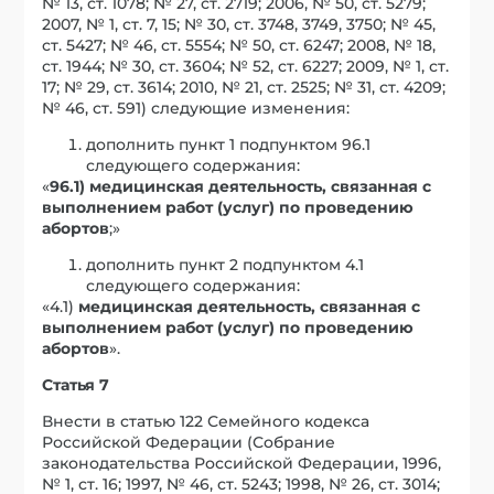
№ 13, ст. 1078; № 27, ст. 2719; 2006, № 50, ст. 5279;
2007, № 1, ст. 7, 15; № 30, ст. 3748, 3749, 3750; № 45,
ст. 5427; № 46, ст. 5554; № 50, ст. 6247; 2008, № 18,
ст. 1944; № 30, ст. 3604; № 52, ст. 6227; 2009, № 1, ст.
17; № 29, ст. 3614; 2010, № 21, ст. 2525; № 31, ст. 4209;
№ 46, ст. 591) следующие изменения:
дополнить пункт 1 подпунктом 96.1
следующего содержания:
«
96.1) медицинская деятельность, связанная с
выполнением работ (услуг) по проведению
абортов
;»
дополнить пункт 2 подпунктом 4.1
следующего содержания:
«4.1)
медицинская деятельность, связанная с
выполнением работ (услуг) по проведению
абортов
».
Статья 7
Внести в статью 122 Семейного кодекса
Российской Федерации (Собрание
законодательства Российской Федерации, 1996,
№ 1, ст. 16; 1997, № 46, ст. 5243; 1998, № 26, ст. 3014;