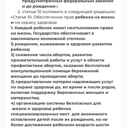
предусмотренных федеральным законом
и до рождения
»;
статью 10 изложить в следующей редакции:
«Статья 10. Обеспечение прав
ребенка на жизнь
и
на охрану здоровья
1. Каждый ребенок имеет неотъемлемое право
на жизнь. Государство обеспечивает в
максимально возможной степени:
1) рождение, выживание и здоровое развитие
ребенка;
2) снижение числа абортов, развитие
просветительной работы и услуг в области
профилактики абортов, оказание бесплатной
консультационной помощи беременной
женщине до проведения аборта;
3) предоставление матерям надлежащих услуг
по охране здоровья до, во время и после родов,
включая поддержку беременных женщин и
материнства;
4) организацию системы безопасных для
жизни и здоровья ребенка
специализированных мест для анонимного
оставления детей после их рождения, но не
более достижения ребенком возраста шести