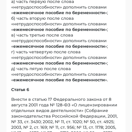
а) часть первую после слова
«нетрудоспособности» дополнить словами
«
ежемесячное пособие по беременности
»;
б) часть вторую после слова
«нетрудоспособности» дополнить словами
«
ежемесячное пособие по беременности
»;
в) часть третью после слова
«нетрудоспособности» дополнить словами
«
ежемесячное пособие по беременности
»;
г) часть четвертую после слова
«нетрудоспособности» дополнить словами
«
ежемесячное пособие по беременности
»;
д) часть пятую после слова
«нетрудоспособности» дополнить словами
«
ежемесячное пособие по беременности
».
Статья 6
Внести в статью 17 Федерального закона от 8
августа 2001 года № 128-ФЗ «О лицензировании
отдельных видов деятельности» (Собрание
законодательства Российской Федерации, 2001,
№ 33, ст. 3430; 2002, № 11, ст. 1020; № 50, ст. 4925;
2003, № 2, ст. 169; № 11, ст. 956; № 13, ст. 1178; 2005,