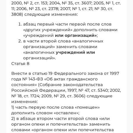
2000, № 2, ст. 153; 2004, № 35, ст. 3607; 2005, № 1, ст.
11; 2006, № 23, ст. 2378; 2007, № 1, ст. 21; № 30, ст.
3808) следующие изменения:
абзац первый части первой после слов
«других учреждений» дополнить словами
«учреждений
или организаций»
;
в части второй слова «аналогичных
организаций» заменить словами
«аналогичных
учреждений
или
организаций».
Статья 8
Внести в статью 19 Федерального закона от 1997
года № 143-ФЗ «Об актах гражданского
состояния» (Собрание законодательства
Российской Федерации, 1997, № 47, ст. 5340; 2002,
№ 18, ст. 1724; 2009, № 29, ст. 3606) следующие
изменения:
1) часть первую после слова «помещен»
дополнить словом «оставлен»;
2) в абзаце втором части второй слова «или
органом опеки и попечительства» заменить
словами «органом опеки или попечительства