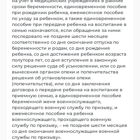
на учет в медицинских учреждениях в ранние
сроки беременности, единовременное пособие
при рождении ребенка, ежемесячное пособие
по уходу за ребенком, а также единовременное
пособие при передаче ребенка на воспитание в
семью назначаются, если обращение за ними
последовало не позднее шести месяцев
соответственно со дня окончания отпуска по
беременности и родам, со дня рождения
ребенка, со дня достижения ребенком возраста
полутора лет, со дня вступления в законную
силу решения суда об усыновлении, или со дня
вынесения органом опеки и попечительства
решения об установлении опеки
(попечительства), или со дня заключения
договора о передаче ребенка на воспитание в
приемную семью, а единовременное пособие
беременной жене военнослужащего,
проходящего военную службу по призыву, и
ежемесячное пособие на ребенка
военнослужащего, проходящего военную
службу по призыву, – не позднее шести месяцев
со дня окончания военнослужащим военной
службы по призыву».