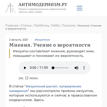
Главная
Статьи
Лейбниц, Гоббс, Паскаль
/
/
/
Мнения. Учение
о вероятности
2 августа, 2021
Иезуитизм
Мнения. Учение о вероятности
Иезуиты составляют мнения, руководят ими,
повышают и понижают их вероятность.
ок. 12 мин.
В статье “
Иезуитский расчет, направление
” мы рассмотрели приемы иезуитов,
намерения
которые используются и сейчас в православном
модернизме. Здесь