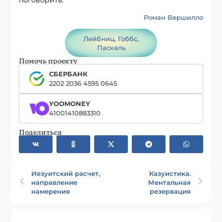
Роман Вершилло
Лейбниц, Гоббс,
Паскаль
Помочь проекту
СБЕРБАНК
2202 2036 4595 0645
YOOMONEY
41001410883310
Поделиться
Иезуитский расчет,
Казуистика.
направление
Ментальная
намерения
резервация