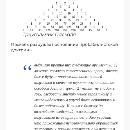
Треугольник Паскаля
Паскаль разрушает основания пробабилистской
доктрины,
выдвигая против них следующие аргументы: 1)
ложное, согласно естественному праву, мнение,
даже будучи провозглашенным сотней
казуистов в качестве вероятного, отнюдь не
освобождает от греха; 2) нельзя, не впадая в
грех, следовать мнению менее вероятному и
менее надежному в ущерб более вероятному и
более надежному. Я также дохожу до
важнейших следствий, извлекаемых
казуистами из ее принципов, и даю увидеть,
что прихожанам непозволительно обращаться
за советом к разным казуистам с намерением