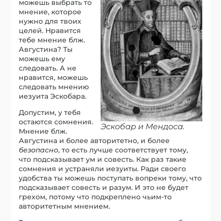
можешь выбрать то
мнение, которое
нужно для твоих
целей. Нравится
тебе мнение блж.
Августина? Ты
можешь ему
следовать. А не
нравится, можешь
следовать мнению
иезуита Эскобара.
Допустим, у тебя
остаются сомнения.
Эскобар и Мендоса.
Мнение блж.
Августина и более авторитетно, и более
безопасно
, то есть лучше соответствует тому,
что подсказывает ум и совесть. Как раз такие
сомнения и устраняли иезуиты. Ради своего
удобства ты можешь поступать вопреки тому, что
подсказывает совесть и разум. И это не будет
грехом, потому что подкреплено чьим-то
авторитетным мнением.