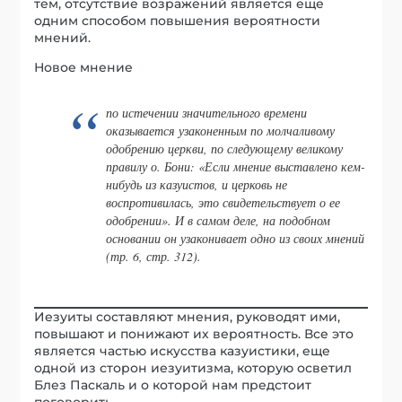
тем, отсутствие возражений является еще
одним способом повышения вероятности
мнений.
Новое мнение
по истечении значительного времени
оказывается узаконенным по молчаливому
одобрению церкви, по следующему великому
правилу о. Бони: «Если мнение выставлено кем-
нибудь из казуистов, и церковь не
воспротивилась, это свидетельствует о ее
одобрении». И в самом деле, на подобном
основании он узаконивает одно из своих мнений
(тр. 6, стр. 312).
Иезуиты составляют мнения, руководят ими,
повышают и понижают их вероятность. Все это
является частью искусства казуистики, еще
одной из сторон иезуитизма, которую осветил
Блез Паскаль и о которой нам предстоит
поговорить.