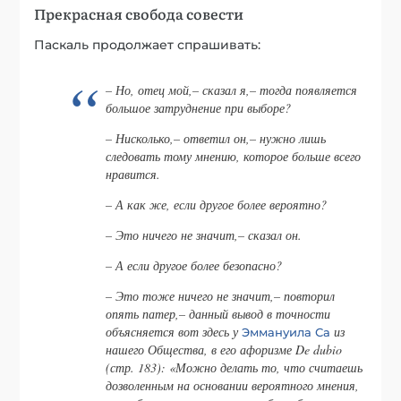
Прекрасная свобода совести
Паскаль продолжает спрашивать:
– Но, отец мой,– сказал я,– тогда появляется
большое затруднение при выборе?
– Нисколько,– ответил он,– нужно лишь
следовать тому мнению, которое больше всего
нравится.
– А как же, если другое более вероятно?
– Это ничего не значит,– сказал он.
– А если другое более безопасно?
– Это тоже ничего не значит,– повторил
опять патер,– данный вывод в точности
объясняется вот здесь у
из
Эммануила Са
нашего Общества, в его афоризме De dubio
(стр. 183): «Можно делать то, что считаешь
дозволенным на основании вероятного мнения,