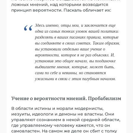
ложных мнений, над которыми возводится
принцип вероятности. Паскаль обличает их:
Здесь именно, отцы мои, и заключается еще
одна из самых тонких уловок вашей политики:
разделять в ваших писаниях правила, которые
вы соединяете в своих советах. Таким образом,
вы установили отдельно ваше учение о
вероятности, которое я не раз объяснял. И,
установив это общее начало, вы поодиночке
выдвигаете мнения, которые, может быть,
сами по себе и невинны, но становятся
ужасными в связи с этим пагубным началом.
Учение о вероятности мнений. Пробабилизм
В области истины и морали модернисты,
иезуиты, идеологи и демоны не властны. Они
управляют сознанием в некой средней области,
где управляемому человеку кажется, что он
самовластен. На самом же деле он сбит с толку