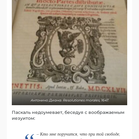
Антонино Диана. Resolutiones morales, 1647.
Паскаль недоумевает, беседуя с воображаемым
иезуитом:
– Кто мне поручится, что при той свободе,