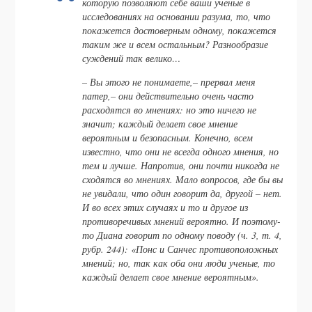
которую позволяют себе ваши ученые в
исследованиях на основании разума, то, что
покажется достоверным одному, покажется
таким же и всем остальным? Разнообразие
суждений так велико…
– Вы этого не понимаете,– прервал меня
патер,– они действительно очень часто
расходятся во мнениях: но это ничего не
значит; каждый делает свое мнение
вероятным и безопасным. Конечно, всем
известно, что они не всегда одного мнения, но
тем и лучше. Напротив, они почти никогда не
сходятся во мнениях. Мало вопросов, где бы вы
не увидали, что один говорит да, другой – нет.
И во всех этих случаях и то и другое из
противоречивых мнений вероятно. И поэтому-
то Диана говорит по одному поводу (ч. 3, т. 4,
рубр. 244): «Понс и Санчес противоположных
мнений; но, так как оба они люди ученые, то
каждый делает свое мнение вероятным».