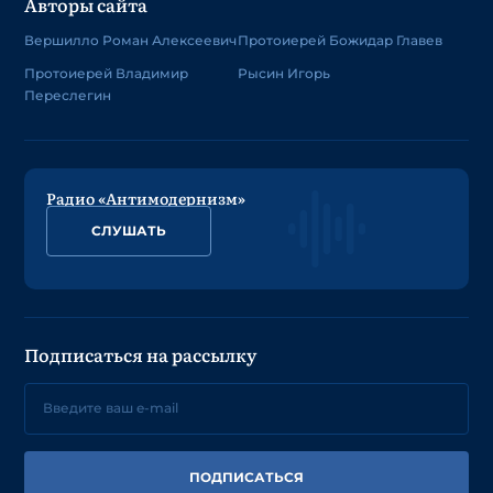
Авторы сайта
Вершилло Роман Алексеевич
Протоиерей Божидар Главев
Протоиерей Владимир
Рысин Игорь
Переслегин
Радио «Антимодернизм»
СЛУШАТЬ
Подписаться на рассылку
ПОДПИСАТЬСЯ