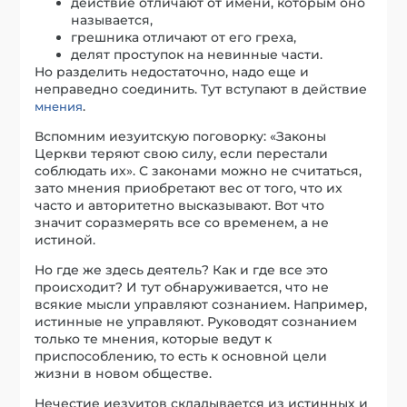
действие отличают от имени, которым оно
называется,
грешника отличают от его греха,
делят проступок на невинные части.
Но разделить недостаточно, надо еще и
неправедно соединить. Тут вступают в действие
.
мнения
Вспомним иезуитскую поговорку: «Законы
Церкви теряют свою силу, если перестали
соблюдать их». С законами можно не считаться,
зато мнения приобретают вес от того, что их
часто и авторитетно высказывают. Вот что
значит соразмерять все со временем, а не
истиной.
Но где же здесь деятель? Как и где все это
происходит? И тут обнаруживается, что не
всякие мысли управляют сознанием. Например,
истинные не управляют. Руководят сознанием
только те мнения, которые ведут к
приспособлению, то есть к основной цели
жизни в новом обществе.
Нечестие иезуитов складывается из истинных и