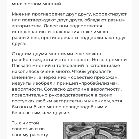
множеством мнений.
Мнения противоречат друг другу, корректируют
или подтверждают друг друга, обладают разным
авторитетом. Далее они подвергаются
истолкованию, и толкования тоже имеют
разный вес, противоречат и поддерживают друг
друга.
С одним-двумя мнениями еще можно
разобраться, хотя и это непросто. Но ко времени
Паскаля мнений и толкований в католицизме
накопилось очень много. Чтобы управлять
мнениями, а через них – совестью прихожан,
иезуиты изобрели принцип «пробабилизма»,
вероятности. Согласно доктрине вероятности,
позволительно руководствоваться в своих
поступках любым авторитетным мнением, хотя
бы оно и было менее правдоподобным и
безопасным, чем другие.
Ты с чистой
совестью и по
своему расчету