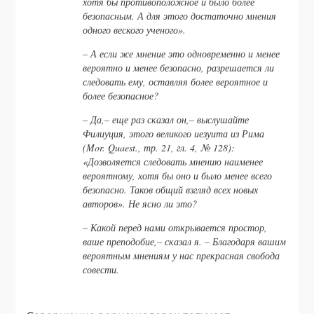
хотя бы противоположное и было более
безопасным. А для этого достаточно мнения
одного веского ученого».
– А если же мнение это одновременно и менее
вероятно и менее безопасно, разрешается ли
следовать ему, оставляя более вероятное и
более безопасное?
– Да,– еще раз сказал он,– выслушайте
Филиуция, этого великого иезуита из Рима
(Mor. Quaest., тр. 21, гл. 4, № 128):
«Дозволяется следовать мнению наименее
вероятному, хотя бы оно и было менее всего
безопасно. Таков общий взгляд всех новых
авторов». Не ясно ли это?
– Какой перед нами открывается простор,
ваше преподобие,– сказал я. – Благодаря вашим
вероятным мнениям у нас прекрасная свобода
совести.