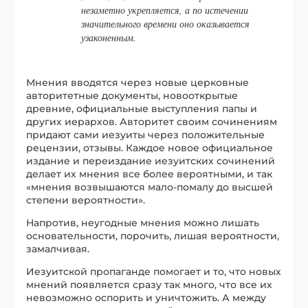
незаметно укрепляется, а по истечении
значительного времени оно оказывается
узаконенным.
Мнения вводятся через новые церковные
авторитетные документы, новооткрытые
древние, официальные выступления папы и
других иерархов. Авторитет своим сочинениям
придают сами иезуиты через положительные
рецензии, отзывы. Каждое новое официальное
издание и переиздание иезуитских сочинений
делает их мнения все более вероятными, и так
«мнения возвышаются мало-помалу до высшей
степени вероятности».
Напротив, неугодные мнения можно лишать
основательности, порочить, лишая вероятности,
замалчивая.
Иезуитской пропаганде помогает и то, что новых
мнений появляется сразу так много, что все их
невозможно оспорить и уничтожить. А между