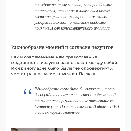
последовать тому мнению, которое больше
понравится, равно как и казуистам нельзя
выносить решение, которое, на их взгляд, в
умозрении ложно, но является наиболее
приятным для консультируемого ими лица.
Разнообразие мнений и согласие иезуитов
Как и современные нам православные
модернисты, иезуиты разногласят между собой.
Их единогласие было бы легче опровергнуть,
чем их разногласие, отмечает Паскаль:
Единообразие легче было бы выносить, а это
беспорядочное смешение всякого рода мнений
прямо противоречит точным повелениям св.
Игнатия (Так Паскаль называет Лойолу.– В.Р.)
и ваших первых генералов.