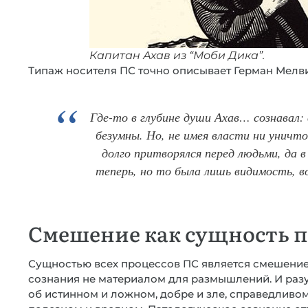
Капитан Ахав из “Моби Дика”.
Типаж носителя ПС точно описывает Герман Мелви
Где-то в глубине души Ахав… сознавал:
безумны. Но, не имея власти ни уничт
долго притворялся перед людьми, да 
теперь, но то была лишь видимость, в
Смешение как сущность п
Сущностью всех процессов ПС является смешение.
сознания не материалом для размышлений. И раз
об истинном и ложном, добре и зле, справедливо