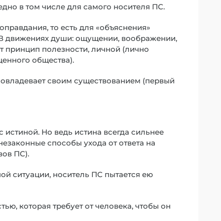
едно в том числе для самого носителя ПС.
правдания, то есть для «объяснения»
 В движениях души: ощущении, воображении,
т принцип полезности, личной (лично
енного общества).
С овладевает своим существованием (первый
 истиной. Но ведь истина всегда сильнее
незаконные способы ухода от ответа на
ов ПС).
ой ситуации, носитель ПС пытается ею
ью, которая требует от человека, чтобы он