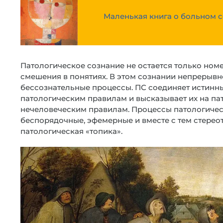
Маленькая книга о больном 
Патологическое сознание не остается только ном
смешения в понятиях. В этом сознании непрерывн
бессознательные процессы. ПС соединяет истинн
патологическим правилам и высказывает их на па
нечеловеческим правилам. Процессы патологичес
беспорядочные, эфемерные и вместе с тем стерео
патологическая «топика».