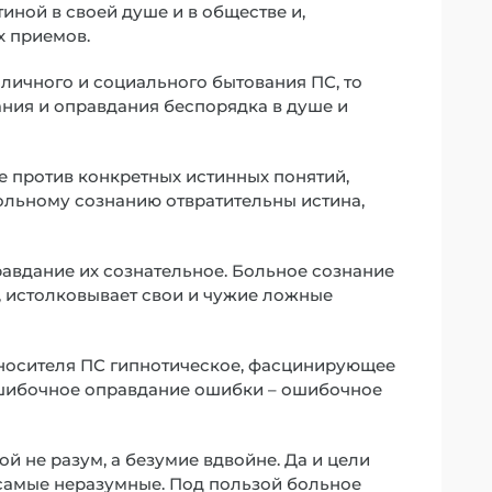
иной в своей душе и в обществе и,
х приемов.
личного и социального бытования ПС, то
ния и оправдания беспорядка в душе и
 против конкретных истинных понятий,
больному сознанию отвратительны истина,
авдание их сознательное. Больное сознание
о, истолковывает свои и чужие ложные
 носителя ПС гипнотическое, фасцинирующее
 ошибочное оправдание ошибки – ошибочное
й не разум, а безумие вдвойне. Да и цели
 самые неразумные. Под пользой больное