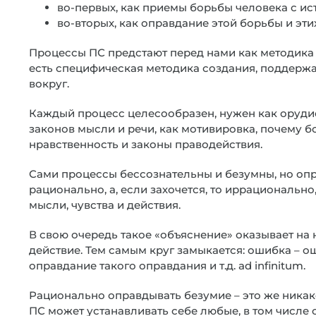
во-первых, как приемы борьбы человека с ист
во-вторых, как оправдание этой борьбы и эти
Процессы ПС предстают перед нами как методика 
есть специфическая методика создания, поддержа
вокруг.
Каждый процесс целесообразен, нужен как орудие
законов мысли и речи, как мотивировка, почему 
нравственность и законы праводействия.
Сами процессы бессознательны и безумны, но опр
рационально, а, если захочется, то иррациональн
мысли, чувства и действия.
В свою очередь такое «объяснение» оказывает на
действие. Тем самым круг замыкается: ошибка –
оправдание такого оправдания и т.д. ad infinitum.
Рационально оправдывать безумие – это же никако
ПС может устанавливать себе любые, в том числе