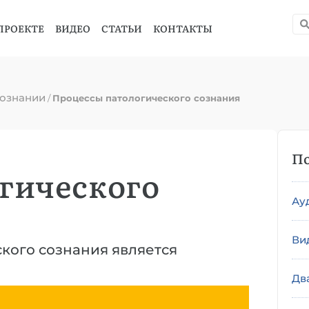
ПРОЕКТЕ
ВИДЕО
СТАТЬИ
КОНТАКТЫ
сознании
/
Процессы патологического сознания
По
гического
Ау
Ви
кого сознания является
Дв