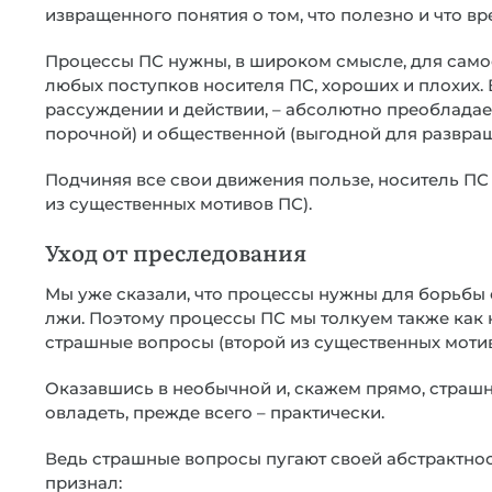
извращенного понятия о том, что полезно и что вр
Процессы ПС нужны, в широком смысле, для самоо
любых поступков носителя ПС, хороших и плохих.
рассуждении и действии, – абсолютно преобладае
порочной) и общественной (выгодной для развращ
Подчиняя все свои движения пользе, носитель П
из существенных мотивов ПС).
Уход от преследования
Мы уже сказали, что процессы нужны для борьбы с
лжи. Поэтому процессы ПС мы толкуем также как 
страшные вопросы (второй из существенных мотив
Оказавшись в необычной и, скажем прямо, страшн
овладеть, прежде всего – практически.
Ведь страшные вопросы пугают своей абстрактност
признал: