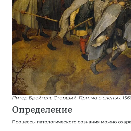
Питер Брейгель Старший. Притча о слепых. 1568
Определение
Процессы патологического сознания можно охара