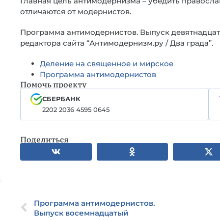
Главная цель антимодернизма – убедить правосла
отличаются от модернистов.
Программа антимодернистов. Выпуск девятнадцат
редактора сайта “Антимодернизм.ру / Два града”.
Деление на священное и мирское
Программа антимодернистов
Помочь проекту
СБЕРБАНК
2202 2036 4595 0645
Поделиться
Программа антимодернистов.
Выпуск восемнадцатый