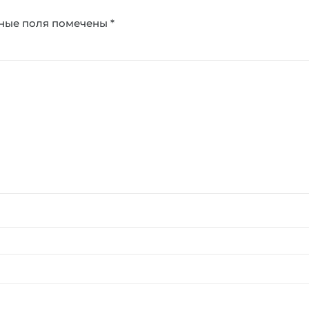
ные поля помечены
*