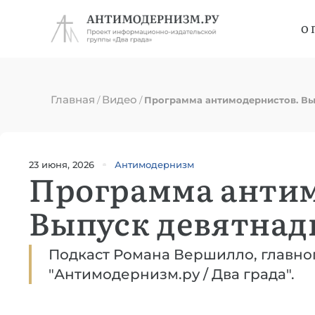
О 
Главная
Видео
/
/
Программа антимодернистов. Вы
23 июня, 2026
Антимодернизм
Программа анти
Выпуск девятна
Подкаст Романа Вершилло, главног
"Антимодернизм.ру / Два града".