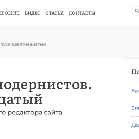
ПРОЕКТЕ
ВИДЕО
СТАТЬИ
КОНТАКТЫ
пуск девятнадцатый
По
модернистов.
Ау
дцатый
Ви
о редактора сайта
Дв