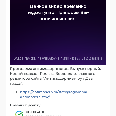
Программа антимодернистов. Выпуск первый.
Новый подкаст Романа Вершилло, главного
редактора сайта “Антимодернизм.ру / Два
града”.
https://antimodern.ru/stati/programma-
antimodernistov/
Помочь проекту
СБЕРБАНК