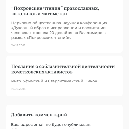
“Покровские чтения” православных,
католиков и магометан
Церковно-общественная научная конференция
«Духовный образ в исправлении и воспитании
человека» прошла 20 декабря во Владимире в
рамках «Покровских чтений».
24.12.2012
Послание о соблазнительной деятельности
кочетковских активистов
митр. Уфимский и Стерлитамакский Никон
16.05.2013
Добавить комментарий
Ваш адрес email не будет опубликован.