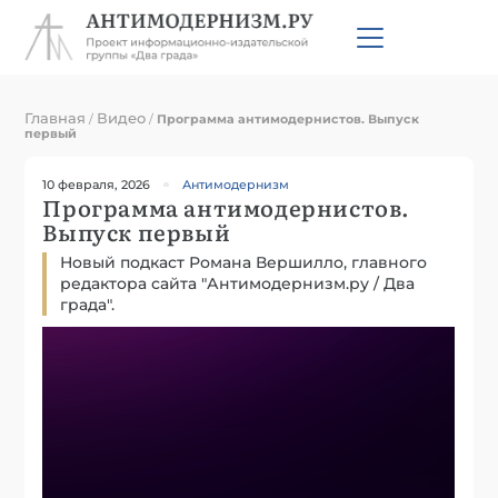
Главная
Видео
/
/
Программа антимодернистов. Выпуск
первый
10 февраля, 2026
Антимодернизм
Программа антимодернистов.
Выпуск первый
Новый подкаст Романа Вершилло, главного
редактора сайта "Антимодернизм.ру / Два
града".