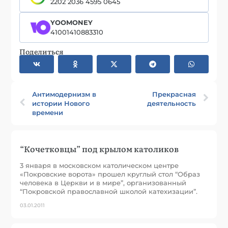
2202 2036 4595 0645
YOOMONEY
41001410883310
Поделиться
Антимодернизм в
Прекрасная
истории Нового
деятельность
времени
“Кочетковцы” под крылом католиков
3 января в московском католическом центре
«Покровские ворота» прошел круглый стол “Образ
человека в Церкви и в мире”, организованный
“Покровской православной школой катехизации”.
03.01.2011