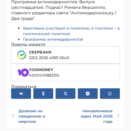
Программа антимодернистов. Выпуск
шестнадцатый. Подкаст Романа Вершилло,
главного редактора сайта “Антимодернизм.ру /
Два града”.
Христиане участвуют в политике, а гностики – в
гностической политике
Программа антимодернистов
Помочь проекту
СБЕРБАНК
2202 2036 4595 0645
YOOMONEY
41001410883310
Поделиться
Деление на
Ненавязчивые
священное и
идеи. Май 2026
мирское
года