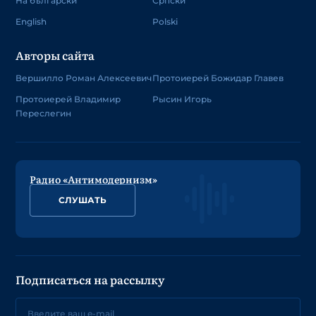
На български
Српски
English
Polski
Авторы сайта
Вершилло Роман Алексеевич
Протоиерей Божидар Главев
Протоиерей Владимир
Рысин Игорь
Переслегин
Радио «Антимодернизм»
СЛУШАТЬ
Подписаться на рассылку