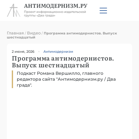
Главная
Видео
/
/
Программа антимодернистов. Выпуск
шестнадцатый
2 июня, 2026
Антимодернизм
Программа антимодернистов.
Выпуск шестнадцатый
Подкаст Романа Вершилло, главного
редактора сайта "Антимодернизм.ру / Два
града".