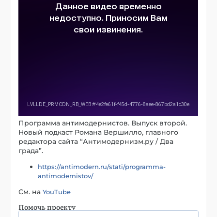
Программа антимодернистов. Выпуск второй.
Новый подкаст Романа Вершилло, главного
редактора сайта “Антимодернизм.ру / Два
града”.
https://antimodern.ru/stati/programma-
antimodernistov/
См. на
YouTube
Помочь проекту