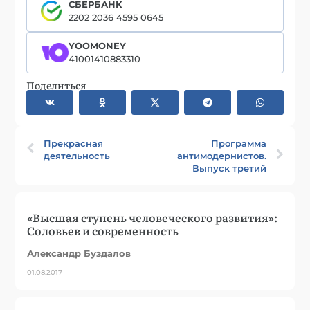
СБЕРБАНК
2202 2036 4595 0645
YOOMONEY
41001410883310
Поделиться
Прекрасная
Программа
деятельность
антимодернистов.
Выпуск третий
«Высшая ступень человеческого развития»:
Соловьев и современность
Александр Буздалов
01.08.2017