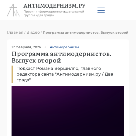
Главная
Видео
/
/
Программа антимодернистов. Выпуск второй
17 февраля, 2026
Антимодернизм
Программа антимодернистов.
Выпуск второй
Подкаст Романа Вершилло, главного
редактора сайта "Антимодернизм.ру / Два
града".