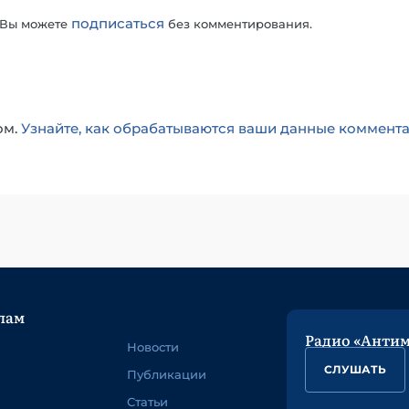
подписаться
 Вы можете
без комментирования.
ом.
Узнайте, как обрабатываются ваши данные коммент
лам
Радио «Анти
Новости
СЛУШАТЬ
Публикации
Статьи