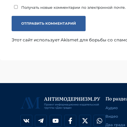
Получать новые комментарии по электронной почте.
Этот сайт использует Akismet для борьбы со спам
По разде
Аудио
Видео
Два града