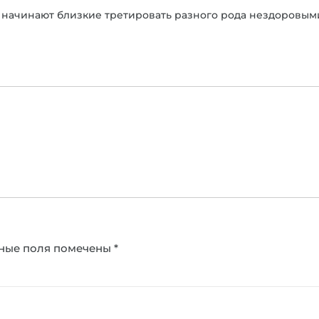
но начинают близкие третировать разного рода нездоровым
ные поля помечены
*