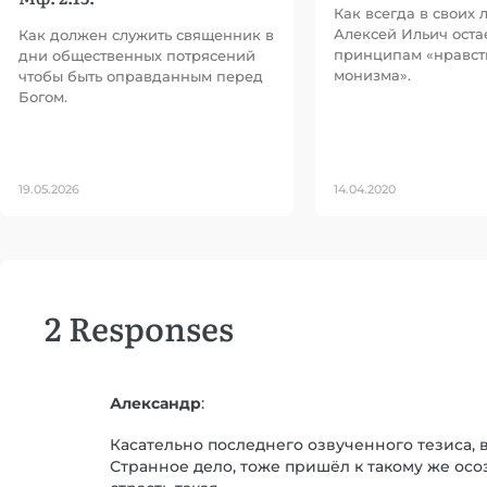
Как всегда в своих 
Алексей Ильич оста
Как должен служить священник в
принципам «нравст
дни общественных потрясений
монизма».
чтобы быть оправданным перед
Богом.
19.05.2026
14.04.2020
2 Responses
Александр
:
Касательно последнего озвученного тезиса, 
Странное дело, тоже пришёл к такому же осоз