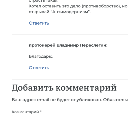
страсть такая.
Хотел оставить это дело (противоборство), 
открывай “Антимодернизм”.
Ответить
протоиерей Владимир Переслегин
:
Благодарю.
Ответить
Добавить комментарий
Ваш адрес email не будет опубликован.
Обязатель
Комментарий
*