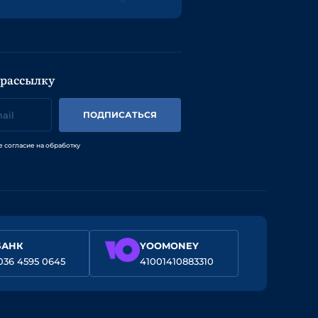
 рассылку
ПОДПИСАТЬСЯ
е согласие на обработку
БАНК
YOOMONEY
036 4595 0645
41001410883310