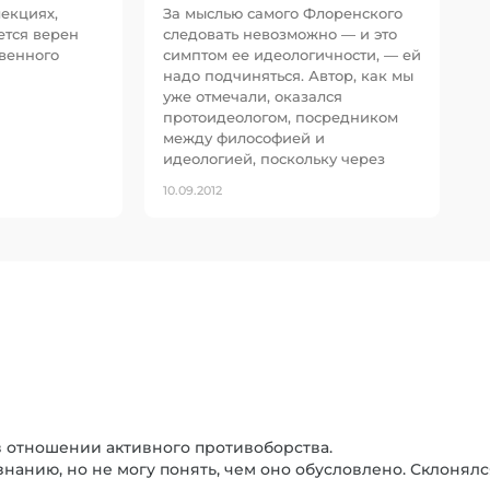
лекциях,
За мыслью самого Флоренского
ется верен
следовать невозможно — и это
венного
симптом ее идеологичности, — ей
надо подчиняться. Автор, как мы
уже отмечали, оказался
протоидеологом, посредником
между философией и
идеологией, поскольку через
10.09.2012
в отношении активного противоборства.
нанию, но не могу понять, чем оно обусловлено. Склонялся