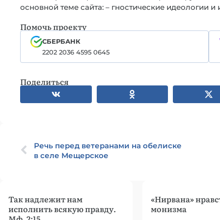
основной теме сайта: – гностические идеологии и
Помочь проекту
СБЕРБАНК
2202 2036 4595 0645
Поделиться
Речь перед ветеранами на обелиске
в селе Мещерское
Так надлежит нам
«Нирвана» нравс
исполнить всякую правду.
монизма
Мф. 2:15.