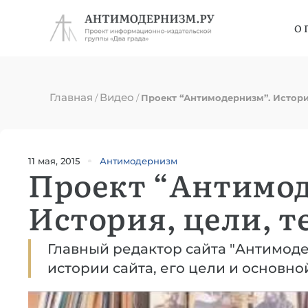
О 
Главная
Видео
/
/
Проект “Антимодернизм”. Истори
11 мая, 2015
Антимодернизм
Проект “Антимод
История, цели, 
Главный редактор сайта "Антимод
истории сайта, его цели и основно