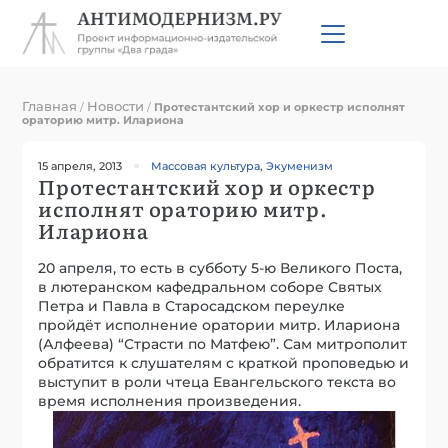
Главная
Новости
/
/
Протестантский хор и оркестр исполнят
ораторию митр. Илариона
15 апреля, 2013
Массовая культура
,
Экуменизм
Протестантский хор и оркестр
исполнят ораторию митр.
Илариона
20 апреля, то есть в субботу 5-ю Великого Поста,
в лютеранском кафедральном соборе Святых
Петра и Павла в Старосадском переулке
пройдёт исполнение оратории митр. Илариона
(Алфеева) “Страсти по Матфею”. Сам митрополит
обратится к слушателям с краткой проповедью и
выступит в роли чтеца Евангельского текста во
время исполнения произведения.