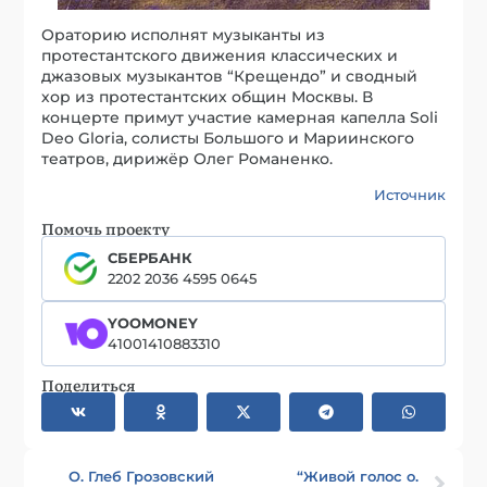
Ораторию исполнят музыканты из
протестантского движения классических и
джазовых музыкантов “Крещендо” и сводный
хор из протестантских общин Москвы. В
концерте примут участие камерная капелла Soli
Deo Gloria, солисты Большого и Мариинского
театров, дирижёр Олег Романенко.
Источник
Помочь проекту
СБЕРБАНК
2202 2036 4595 0645
YOOMONEY
41001410883310
Поделиться
О. Глеб Грозовский
“Живой голос о.