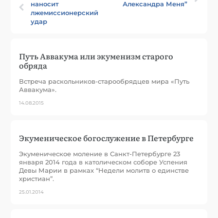
наносит
Александра Меня”
лжемиссионерский
удар
Путь Аввакума или экуменизм старого
обряда
Встреча раскольников-старообрядцев мира «Путь
Аввакума».
14.08.2015
Экуменическое богослужение в Петербурге
Экуменическое моление в Санкт-Петербурге 23
января 2014 года в католическом соборе Успения
Девы Марии в рамках “Недели молитв о единстве
христиан”.
25.01.2014