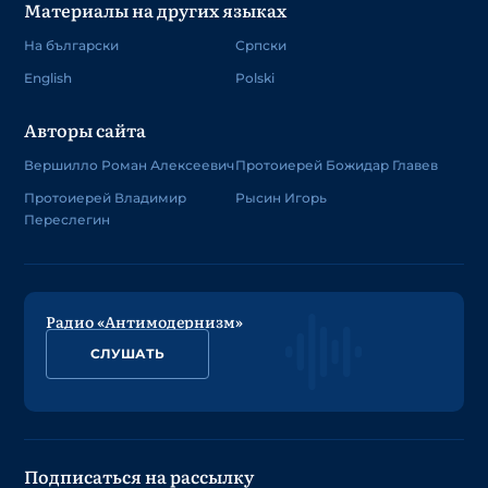
Материалы на других языках
На български
Српски
English
Polski
Авторы сайта
Вершилло Роман Алексеевич
Протоиерей Божидар Главев
Протоиерей Владимир
Рысин Игорь
Переслегин
Радио «Антимодернизм»
СЛУШАТЬ
Подписаться на рассылку