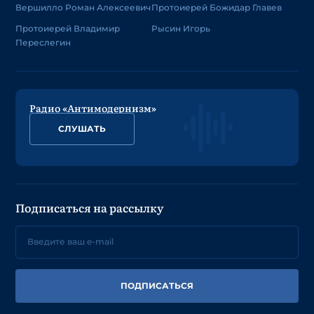
Вершилло Роман Алексеевич
Протоиерей Божидар Главев
Протоиерей Владимир
Рысин Игорь
Переслегин
Радио «Антимодернизм»
СЛУШАТЬ
Подписаться на рассылку
ПОДПИСАТЬСЯ