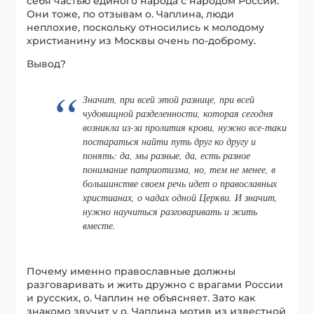
себя частью единого народа с народом России.
Они тоже, по отзывам о. Чаплина, люди
неплохие, поскольку относились к молодому
христианину из Москвы очень по-доброму.
Вывод?
Значит, при всей этой разнице, при всей
чудовищной разделенности, которая сегодня
возникла из-за пролития крови, нужно все-таки
постараться найти путь друг ко другу и
понять: да, мы разные, да, есть разное
понимание патриотизма, но, тем не менее, в
большинстве своем речь идет о православных
христианах, о чадах одной Церкви. И значит,
нужно научиться разговаривать и жить
вместе.
Почему именно православные должны
разговаривать и жить дружно с врагами России
и русских, о. Чаплин не объясняет. Зато как
знакомо звучит у о. Чаплина мотив из известной