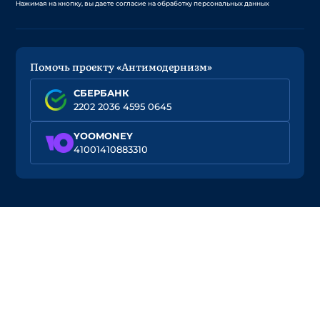
Нажимая на кнопку, вы даете согласие на обработку персональных данных
Помочь проекту «Антимодернизм»
СБЕРБАНК
2202 2036 4595 0645
YOOMONEY
41001410883310