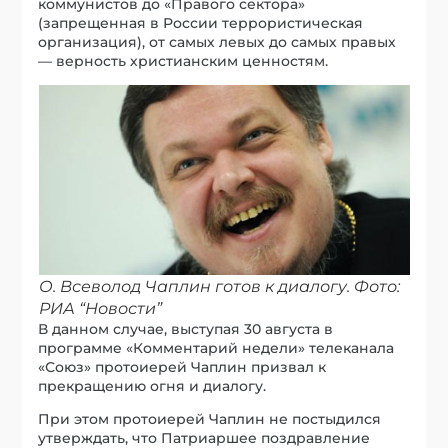
коммунистов до «Правого сектора»
(запрещенная в России террористическая
организация), от самых левых до самых правых
— верность христианским ценностям.
О. Всеволод Чаплин готов к диалогу. Фото:
РИА “Новости”
В данном случае, выступая 30 августа в
программе «Комментарий недели» телеканала
«Союз» протоиерей Чаплин призвал к
прекращению огня и диалогу.
При этом протоиерей Чаплин не постыдился
утверждать, что Патриаршее поздравление