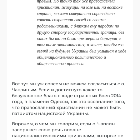
правым. Но точно так же православный
христианин, живущий на юге или на востоке
страны, может совершенно справедливо
хотеть сохранения связей со своими
родственниками, с близким ему народом по
другую сторону государственной границы, без
каких бы то ни было чрезмерных барьеров, в
том числе экономических, и хочет, чтобы его
взгляд на будущее Украины был услышан в ходе
общенационального политического и
общественного процесса.
Вот тут мы уж совсем не можем согласиться с о.
Чаплиным. Если и достигнуто какое-то
безусловное благо в ходе страшных боев 2014
года, в пламени Одессы, так это осознание того,
что православный христианин не может быть
патриотом нацистской Украины.
Впрочем, о чем мы говорим, если о. Чаплин
завершает свою речь вполне
националистическими призывами, которые не