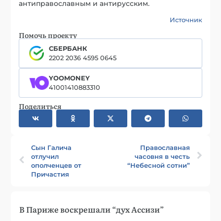
антиправославным и антирусским.
Источник
Помочь проекту
СБЕРБАНК
2202 2036 4595 0645
YOOMONEY
41001410883310
Поделиться
Сын Галича
Православная
отлучил
часовня в честь
ополченцев от
“Небесной сотни”
Причастия
В Париже воскрешали “дух Ассизи”