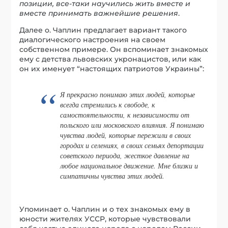
позиции, все-таки научились жить вместе и
вместе принимать важнейшие решения
.
Далее о. Чаплин предлагает вариант такого
диалогического настроения на своем
собственном примере. Он вспоминает знакомых
ему с детства львовских укронацистов, или как
он их именует “настоящих патриотов Украины”:
Я прекрасно понимаю этих людей, которые
всегда стремились к свободе, к
самостоятельности, к независимости от
польского или московского влияния. Я понимаю
чувства людей, которые пережили в своих
городах и селениях, в своих семьях депортации
советского периода, жесткое давление на
любое национальное движение. Мне близки и
симпатичны чувства этих людей.
Упоминает о. Чаплин и о тех знакомых ему в
юности жителях УССР, которые чувствовали