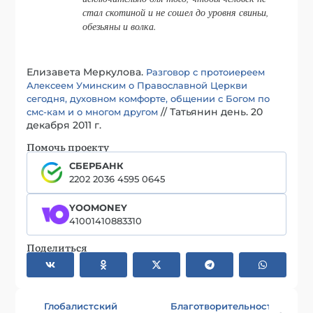
стал скотиной и не сошел до уровня свиньи,
обезьяны и волка.
Елизавета Меркулова.
Разговор с протоиереем
Алексеем Уминским о Православной Церкви
сегодня, духовном комфорте, общении с Богом по
// Татьянин день. 20
смс-кам и о многом другом
декабря 2011 г.
Помочь проекту
СБЕРБАНК
2202 2036 4595 0645
YOOMONEY
41001410883310
Поделиться
Глобалистский
Благотворительность