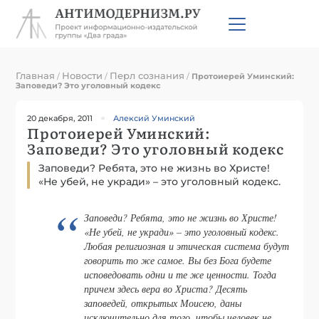
Главная
Новости
Перл сознания
/
/
/
Протоиерей Уминский:
Заповеди? Это уголовный кодекс
20 декабря, 2011
Алексий Уминский
Протоиерей Уминский:
Заповеди? Это уголовный кодекс
Заповеди? Ребята, это не жизнь во Христе!
«Не убей, не укради» – это уголовный кодекс.
Заповеди? Ребята, это не жизнь во Христе!
«Не убей, не укради» – это уголовный кодекс.
Любая религиозная и этическая система будут
говорить то же самое. Вы без Бога будете
исповедовать одни и те же ценности. Тогда
причем здесь вера во Христа? Десять
заповедей, открытых Моисею, даны
исключительно для того, чтобы человек не