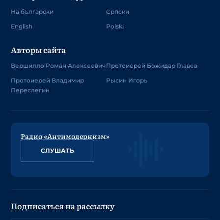
На български
Српски
English
Polski
Авторы сайта
Вершилло Роман Алексеевич
Протоиерей Божидар Главев
Протоиерей Владимир
Рысин Игорь
Переслегин
Радио «Антимодернизм»
СЛУШАТЬ
Подписаться на рассылку