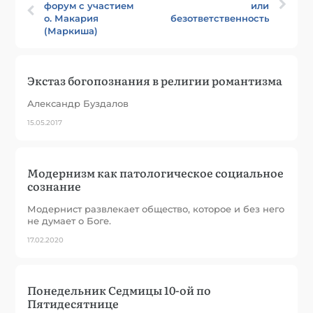
форум с участием
или
о. Макария
безответственность?
(Маркиша)
Экстаз богопознания в религии романтизма
Александр Буздалов
15.05.2017
Модернизм как патологическое социальное
сознание
Модернист развлекает общество, которое и без него
не думает о Боге.
17.02.2020
Понедельник Седмицы 10-ой по
Пятидесятнице