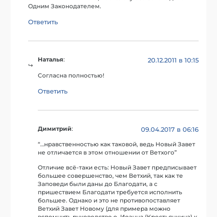
Одним Законодателем.
Ответить
Наталья
:
20.12.2011 в 10:15
Согласна полностью!
Ответить
Димитрий
:
09.04.2017 в 06:16
“…нравственностью как таковой, ведь Новый Завет
не отличается в этом отношении от Ветхого”
Отличие всё-таки есть: Новый Завет предписывает
большее совершенство, чем Ветхий, так как те
Заповеди были даны до Благодати, а с
пришествием Благодати требуется исполнить
большее. Однако и это не противопоставляет
Ветхий Завет Новому (для примера можно