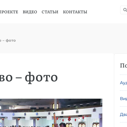
ПРОЕКТЕ
ВИДЕО
СТАТЬИ
КОНТАКТЫ
 – фото
По
о – фото
Ау
Ви
Дв