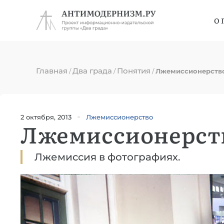
О 
Главная
Два града
Понятия
/
/
/
Лжемиссионерство
2 октября, 2013
Лжемиссионерство
Лжемиссионерств
Лжемиссия в фотографиях.