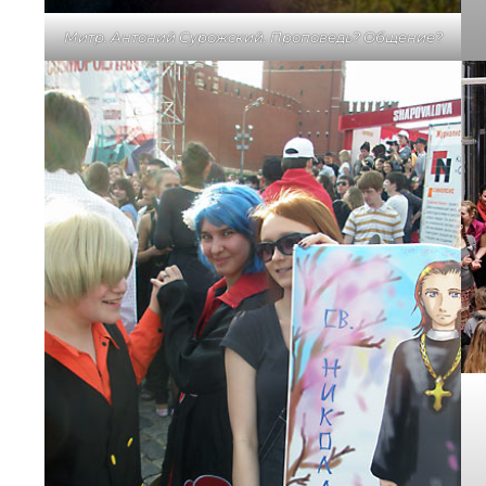
Митр. Антоний Сурожский. Проповедь? Общение?