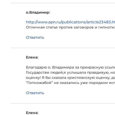
о.Владимир
:
http://www.apn.ru/publications/article23483.
Отличная статья против заговоров и гипноти
Ответить
Елена
:
Благодарю о. Владимира за прекрасную ссыл
Государстве людей,я услышала правдивую, но
оценку! Я бы сказала христианскую оценку, д
“Гипножабой” не оказались уже порядком и
Ответить
Елена
: