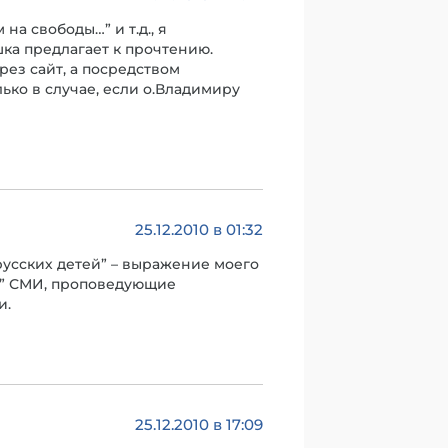
а свободы…” и т.д., я
ка предлагает к прочтению.
рез сайт, а посредством
ько в случае, если о.Владимиру
25.12.2010 в 01:32
русских детей” – выражение моего
е” СМИ, проповедующие
и.
25.12.2010 в 17:09