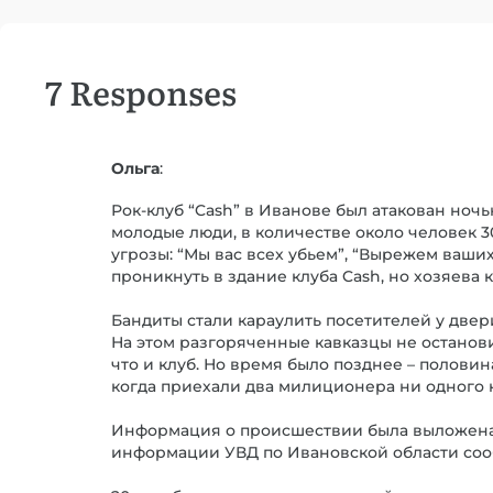
7 Responses
Ольга
:
Рок-клуб “Cash” в Иванове был атакован ноч
молодые люди, в количестве около человек 
угрозы: “Мы вас всех убьем”, “Вырежем ваших
проникнуть в здание клуба Cash, но хозяева
Бандиты стали караулить посетителей у двер
На этом разгоряченные кавказцы не останов
что и клуб. Но время было позднее – половин
когда приехали два милиционера ни одного к
Информация о происшествии была выложена 
информации УВД по Ивановской области сооб