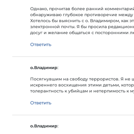
Однако, прочитав более ранний комментарий 
обнаруживаю глубокое противоречие между 
Хотелось бы выяснить с о. Владимиром, как 
электронной почты. Я бы просила редакционн
досуг и желание общаться с посторонними л
Ответить
о.Владимир
:
Посягнувшим на свободу террористов. Я не ш
искреннего восхищения этими детьми, кото
толерантность к убийцам и нетерпимость к 
Ответить
о.Владимир
: