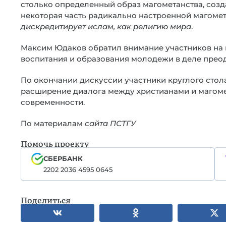
столько определенный образ магометанства, созда
некоторая часть радикально настроенной магом
дискредитирует ислам, как религию мира
.
Максим Юдаков обратил внимание участников на 
воспитания и образования молодежи в деле прео
По окончании дискуссии участники круглого сто
расширение диалога между христианами и магом
современности.
По материалам
сайта ПСТГУ
Помочь проекту
СБЕРБАНК
2202 2036 4595 0645
Поделиться