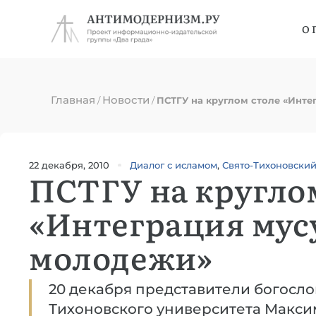
О 
Главная
Новости
/
/
ПСТГУ на круглом столе «Инт
22 декабря, 2010
Диалог с исламом
,
Свято-Тихоновский
ПСТГУ на кругло
«Интеграция мус
молодежи»
20 декабря представители богосло
Тихоновского университета Макси