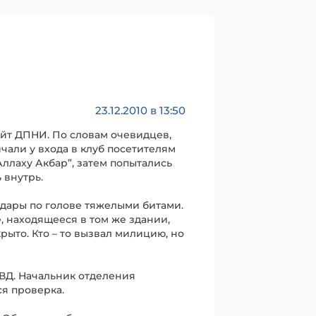
23.12.2010 в 13:50
айт ДПНИ. По словам очевидцев,
чали у входа в клуб посетителям
Аллаху Акбар”, затем попытались
 внутрь.
удары по голове тяжелыми битами.
, находящееся в том же здании,
рыто. Кто – то вызвал милицию, но
ВД. Начальник отделения
я проверка.