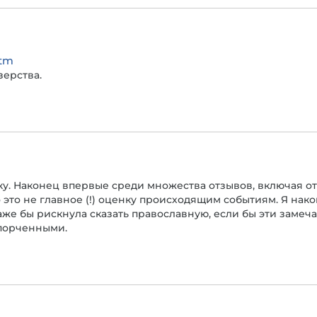
htm
зерства.
ку. Наконец впервые среди множества отзывов, включая о
 это не главное (!) оценку происходящим событиям. Я на
аже бы рискнула сказать православную, если бы эти замеч
спорченными.