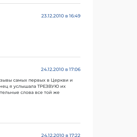
23.12.2010 в 16:49
24.12.2010 в 17:06
тзывы самых первых в Церкви и
конец я услышала ТРЕЗВУЮ их
ательные слова все той же
24.12.2010 в 17:22