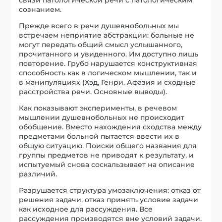
сознанием.
Прежде всего в речи душевнобольных мы
встречаем неприятие абстракции: больные не
могут передать общий смысл услышанного,
прочитанного и увиденного. Им доступно лишь
повторение. Грубо нарушается конструктивная
способность как в логическом мышлении, так и
в манипуляциях (Хэд, Генри. Афазия и сходные
расстройства речи. Основные выводы).
Как показывают эксперименты, в речевом
мышлении душевнобольных не происходит
обобщение. Вместо нахождения сходства между
предметами больной пытается ввести их в
общую ситуацию. Поиски общего названия для
группы предметов не приводят к результату, и
испытуемый снова соскальзывает на описание
различий.
Разрушается структура умозаключения: отказ от
решения задачи, отказ принять условие задачи
как исходное для рассуждения. Все
рассуждения производятся вне условий задачи.