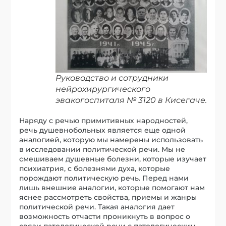
Руководство и сотрудники
нейрохирургического
эвакогоспиталя № 3120 в Кисегаче.
Наряду с речью примитивных народностей,
речь душевнобольных является еще одной
аналогией, которую мы намерены использовать
в исследовании политической речи. Мы не
смешиваем душевные болезни, которые изучает
психиатрия, с болезнями духа, которые
порождают политическую речь. Перед нами
лишь внешние аналогии, которые помогают нам
яснее рассмотреть свойства, приемы и жанры
политической речи. Такая аналогия дает
возможность отчасти проникнуть в вопрос о
связи патологической речи с патологическим