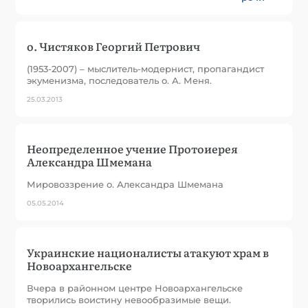
о. Чистяков Георгий Петрович
(1953-2007) – мыслитель-модернист, пропагандист
экуменизма, последователь о. А. Меня.
25.03.2013
Неопределенное учение Протоиерея
Александра Шмемана
Мировоззрение о. Александра Шмемана
05.05.2014
Украинские националисты атакуют храм в
Новоархангельске
Вчера в районном центре Новоархангельске
творились воистину невообразимые вещи.