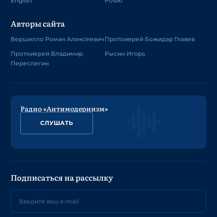
English
Polski
Авторы сайта
Вершилло Роман Алексеевич
Протоиерей Божидар Главев
Протоиерей Владимир
Рысин Игорь
Переслегин
Радио «Антимодернизм»
СЛУШАТЬ
Подписаться на рассылку