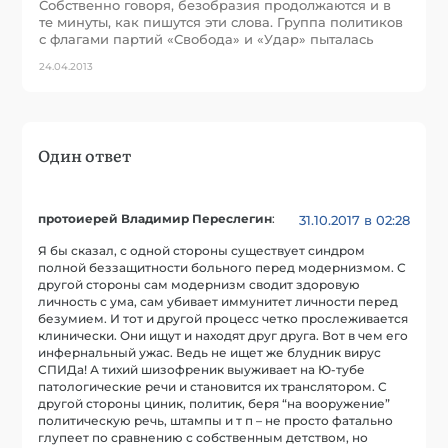
Собственно говоря, безобразия продолжаются и в
те минуты, как пишутся эти слова. Группа политиков
с флагами партий «Свобода» и «Удар» пыталась
24.04.2013
Один ответ
протоиерей Владимир Переслегин
:
31.10.2017 в 02:28
Я бы сказал, с одной стороны существует синдром
полной беззащитности больного перед модернизмом. С
другой стороны сам модернизм сводит здоровую
личность с ума, сам убивает иммунитет личности перед
безумием. И тот и другой процесс четко прослеживается
клинически. Они ищут и находят друг друга. Вот в чем его
инфернальный ужас. Ведь не ищет же блудник вирус
СПИДа! А тихий шизофреник выуживает на Ю-тубе
патологические речи и становится их транслятором. С
другой стороны циник, политик, беря “на вооружение”
политическую речь, штампы и т п – не просто фатально
глупеет по сравнению с собственным детством, но