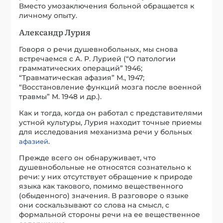
Вместо умозаключения больной обращается к
личному опыту.
Александр Лурия
Говоря о речи душевнобольных, мы снова
встречаемся с А. Р. Лурией (“О патологии
грамматических операций” 1946;
“Травматическая афазия” М., 1947;
“Восстановление функций мозга после военной
травмы” М. 1948 и др.).
Как и тогда, когда он работал с представителями
устной культуры, Лурия находит точные приемы
для исследования механизма речи у больных
.
афазией
Прежде всего он обнаруживает, что
душевнобольные не относятся сознательно к
речи: у них отсутствует обращение к природе
языка как такового, помимо вещественного
(обыденного) значения. В разговоре о языке
они соскальзывают со слова на смысл, с
формальной стороны речи на ее вещественное