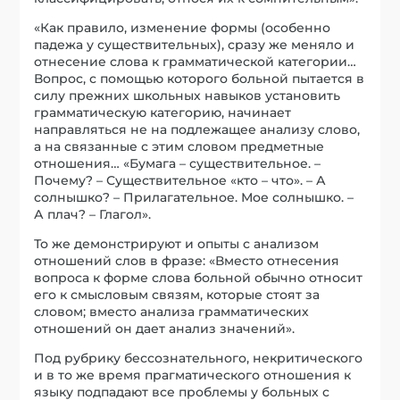
«Как правило, изменение формы (особенно
падежа у существительных), сразу же меняло и
отнесение слова к грамматической категории…
Вопрос, с помощью которого больной пытается в
силу прежних школьных навыков установить
грамматическую категорию, начинает
направляться не на подлежащее анализу слово,
а на связанные с этим словом предметные
отношения… «Бумага – существительное. –
Почему? – Существительное «кто – что». – А
солнышко? – Прилагательное. Мое солнышко. –
А плач? – Глагол».
То же демонстрируют и опыты с анализом
отношений слов в фразе: «Вместо отнесения
вопроса к форме слова больной обычно относит
его к смысловым связям, которые стоят за
словом; вместо анализа грамматических
отношений он дает анализ значений».
Под рубрику бессознательного, некритического
и в то же время прагматического отношения к
языку подпадают все проблемы у больных с