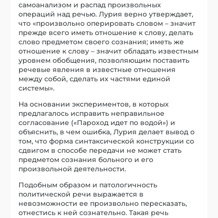
самоанализом и распад произвольных
операций над речью. Лурия верно утверждает,
что «произвольно оперировать словом – значит
прежде всего иметь отношение к слову, делать
слово предметом своего сознания; иметь же
отношение к слову – значит обладать известным
уровнем обобщения, позволяющим поставить
речевые явления в известные отношения
между собой, сделать их частями единой
системы».
На основании экспериментов, в которых
предлагалось исправить неправильное
согласование («Пароход идет по водой») и
объяснить, в чем ошибка, Лурия делает вывод о
том, что форма синтаксической конструкции со
сдвигом в способе передачи не может стать
предметом сознания больного и его
произвольной деятельности.
Подобным образом и патологичность
политической речи выражается в
невозможности ее произвольно пересказать,
отнестись к ней сознательно. Такая речь