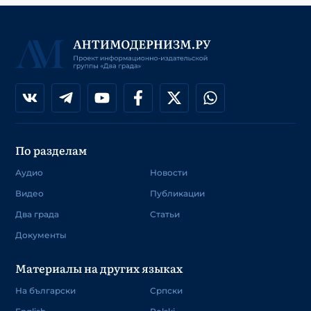
По разделам
Аудио
Новости
Видео
Публикации
Два града
Статьи
Документы
Материалы на других языках
На български
Српски