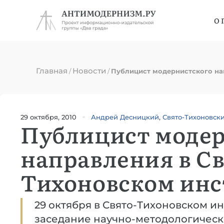
О 
Главная
Новости
/
/
Публицист модернистского на
29 октября, 2010
Андрей Десницкий
,
Свято-Тихоновск
Публицист модер
направления в Св
Тихоновском инс
29 октября в Свято-Тихоновском ин
заседание научно-методологическ