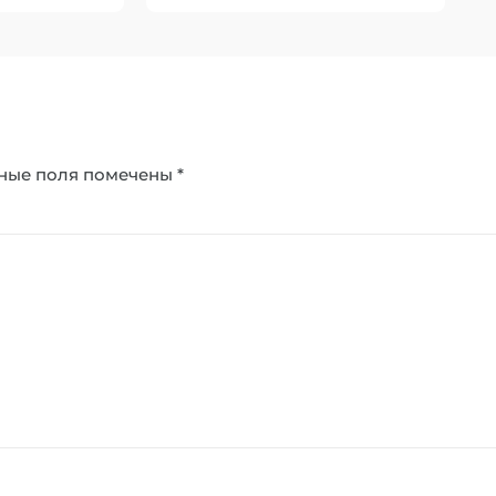
ные поля помечены
*