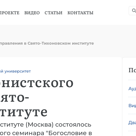
ПРОЕКТЕ
ВИДЕО
СТАТЬИ
КОНТАКТЫ
правления в Свято-Тихоновском институте
По
ий университет
нистского
Ау
ято-
титуте
Ви
Дв
ституте (Москва) состоялось
ого семинара "Богословие в