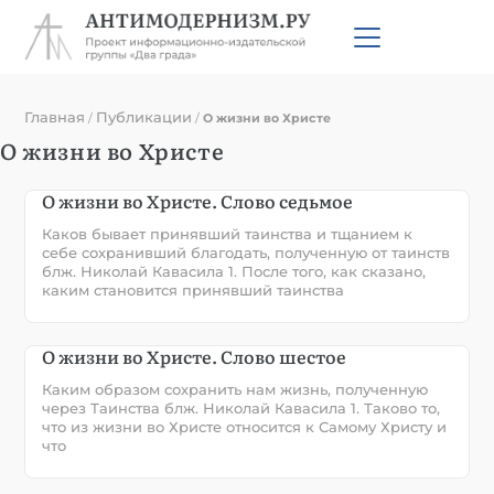
Главная
Публикации
/
/
О жизни во Христе
О жизни во Христе
О жизни во Христе. Слово седьмое
Каков бывает принявший таинства и тщанием к
себе сохранивший благодать, полученную от таинств
блж. Николай Кавасила 1. После того, как сказано,
каким становится принявший таинства
О жизни во Христе. Слово шестое
Каким образом сохранить нам жизнь, полученную
через Таинства блж. Николай Кавасила 1. Таково то,
что из жизни во Христе относится к Самому Христу и
что