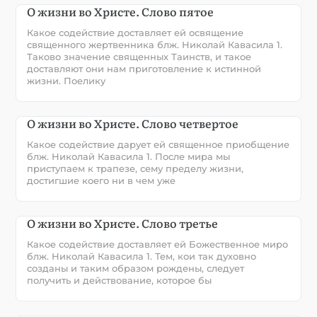
О жизни во Христе. Слово пятое
Какое содействие доставляет ей освящение
священного жертвенника блж. Николай Кавасила 1.
Таково значение священных Таинств, и такое
доставляют они нам приготовление к истинной
жизни. Поелику
О жизни во Христе. Слово четвертое
Какое содействие дарует ей священное приобщение
блж. Николай Кавасила 1. После мира мы
приступаем к трапезе, сему пределу жизни,
достигшие коего ни в чем уже
О жизни во Христе. Слово третье
Какое содействие доставляет ей Божественное миро
блж. Николай Кавасила 1. Тем, кои так духовно
созданы и таким образом рождены, следует
получить и действование, которое бы