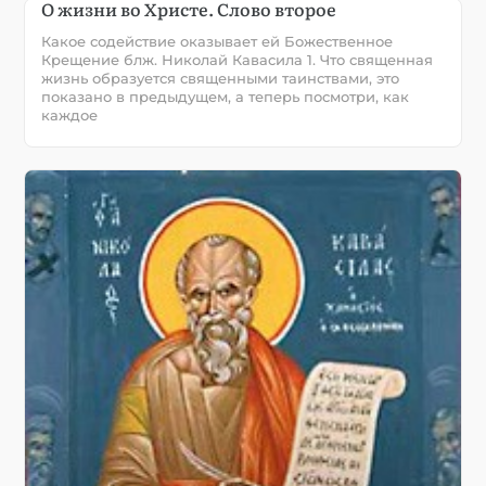
О жизни во Христе. Слово второе
Какое содействие оказывает ей Божественное
Крещение блж. Николай Кавасила 1. Что священная
жизнь образуется священными таинствами, это
показано в предыдущем, а теперь посмотри, как
каждое