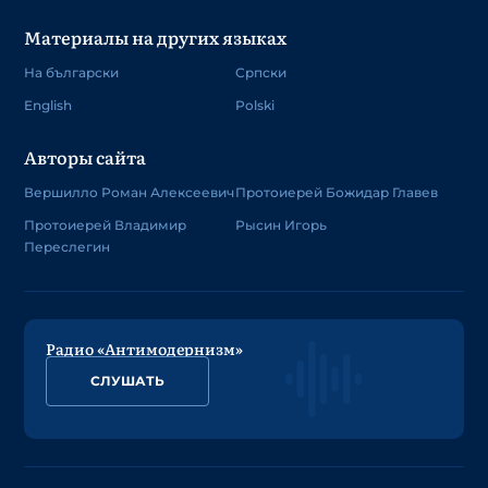
Материалы на других языках
На български
Српски
English
Polski
Авторы сайта
Вершилло Роман Алексеевич
Протоиерей Божидар Главев
Протоиерей Владимир
Рысин Игорь
Переслегин
Радио «Антимодернизм»
СЛУШАТЬ