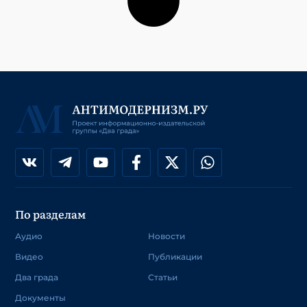
По разделам
Аудио
Новости
Видео
Публикации
Два града
Статьи
Документы