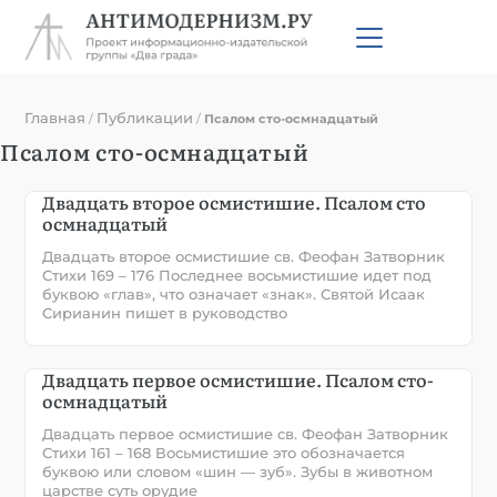
Главная
Публикации
/
/
Псалом сто-осмнадцатый
Псалом сто-осмнадцатый
Двадцать второе осмистишие. Псалом сто
осмнадцатый
Двадцать второе осмистишие св. Феофан Затворник
Стихи 169 – 176 Последнее восьмистишие идет под
буквою «глав», что означает «знак». Святой Исаак
Сирианин пишет в руководство
Двадцать первое осмистишие. Псалом сто-
осмнадцатый
Двадцать первое осмистишие св. Феофан Затворник
Стихи 161 – 168 Восьмистишие это обозначается
буквою или словом «шин — зуб». Зубы в животном
царстве суть орудие