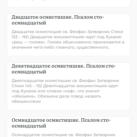
Двадцатое осмистишие. Псалом сто-
осмнадцатый
Двадцатое осмистишие св. Феофан Затворник Стихи
153 – 160 Двадцатое восьмистишие идет под буквою
«реш — голова». Голова обыкновенно принимается в
значении чего-либо главного, существенного,
Девятнадцатое осмистишие. Псалом сто-
осмнадцатый
Девятнадцатое осмистишие св. Феофан Затворник
Стихи 145 – 152 Девятнадцатое восьмистишие идет
под буквою или словом «каф», что значит
«обезьяна». Обезьяна дала повод назвать
обезьянством
Осмнадцатое осмистишие. Псалом сто-
осмнадцатый
Осмнадцатое осмистишие св. Феофан Затворник