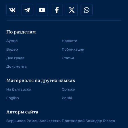
По разделам
Аудио
Новости
Видео
Публикации
Два града
Статьи
Документы
Материалы на других языках
На български
Српски
English
Polski
Авторы сайта
Вершилло Роман Алексеевич
Протоиерей Божидар Главев