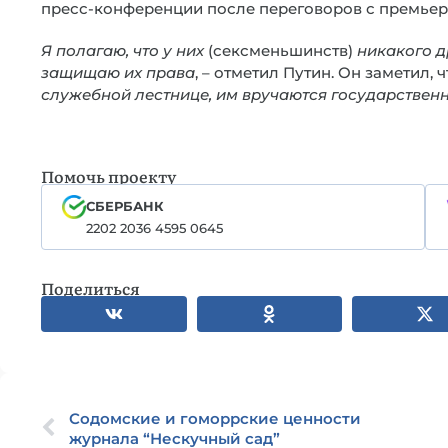
пресс-конференции после переговоров с премье
Я полагаю, что у них
(сексменьшинств)
никакого др
защищаю их права
, – отметил Путин. Он заметил,
служебной лестнице, им вручаются государствен
Помочь проекту
СБЕРБАНК
2202 2036 4595 0645
Поделиться
Содомские и гоморрские ценности
журнала “Нескучный сад”