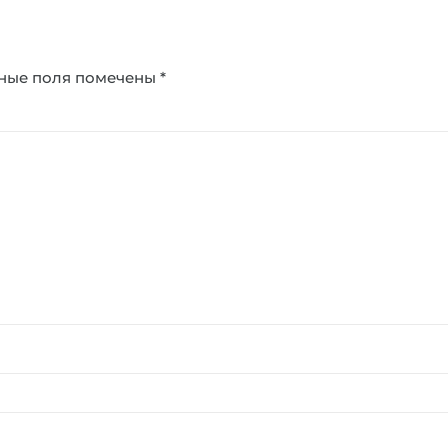
ные поля помечены
*