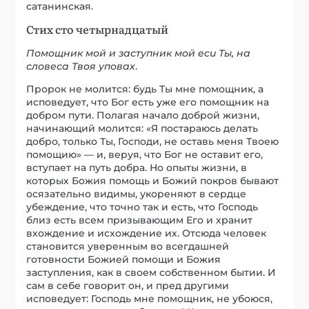
сатанинская.
Стих сто четырнадцатый
Помощник мой и заступник мой ecu Ты, на
словеса Твоя уповах
.
Пророк не молится: будь Ты мне помощник, а
исповедует, что Бог есть уже его помощник на
добром пути. Полагая начало доброй жизни,
начинающий молится: «Я постараюсь делать
добро, только Ты, Господи, не оставь меня Твоею
помощию» — и, веруя, что Бог не оставит его,
вступает на путь добра. Но опыты жизни, в
которых Божия помощь и Божий покров бывают
осязательно видимы, укореняют в сердце
убеждение, что точно так и есть, что Господь
близ есть всем призывающим Его и хранит
вхождение и исхождение их. Отсюда человек
становится уверенным во всегдашней
готовности Божией помощи и Божия
заступления, как в своем собственном бытии. И
сам в себе говорит он, и пред другими
исповедует: Господь мне помощник, не убоюся,