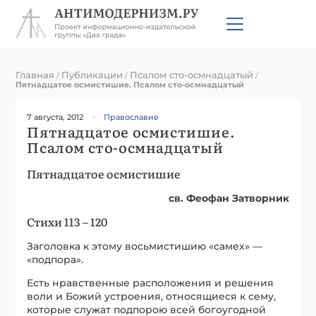
Главная
Публикации
Псалом сто-осмнадцатый
/
/
/
Пятнадцатое осмистишие. Псалом сто-осмнадцатый
7 августа, 2012
Православие
Пятнадцатое осмистишие.
Псалом сто-осмнадцатый
Пятнадцатое осмистишие
св. Феофан Затворник
Стихи 113 – 120
Заголовка к этому восьмистишию «самех» —
«подпора».
Есть нравственные расположения и решения
воли и Божий устроения, относящиеся к сему,
которые служат подпорою всей богоугодной