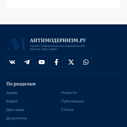
По разделам
Аудио
Новости
Видео
Публикации
Два града
Статьи
Документы