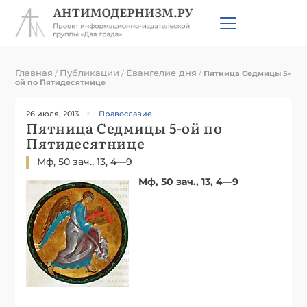
Главная
Публикации
Евангелие дня
/
/
/
Пятница Седмицы 5-
ой по Пятидесятнице
26 июля, 2013
Православие
Пятница Седмицы 5-ой по
Пятидесятнице
Мф, 50 зач., 13, 4—9
Мф, 50 зач., 13, 4—9