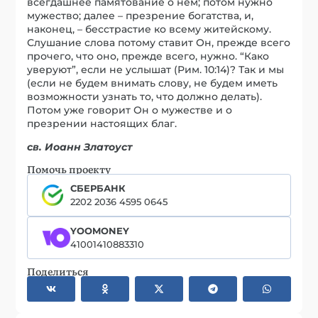
всегдашнее памятование о нем; потом нужно
мужество; далее – презрение богатства, и,
наконец, – бесстрастие ко всему житейскому.
Слушание слова потому ставит Он, прежде всего
прочего, что оно, прежде всего, нужно. “Како
уверуют”, если не услышат (Рим. 10:14)? Так и мы
(если не будем внимать слову, не будем иметь
возможности узнать то, что должно делать).
Потом уже говорит Он о мужестве и о
презрении настоящих благ.
св. Иоанн Златоуст
Помочь проекту
СБЕРБАНК
2202 2036 4595 0645
YOOMONEY
41001410883310
Поделиться