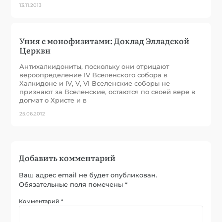
13.11.2013
Уния с монофизитами: Доклад Элладской
Церкви
Антихалкидониты, поскольку они отрицают
вероопределение IV Вселенского собора в
Халкидоне и IV, V, VI Вселенские соборы не
признают за Вселенские, остаются по своей вере в
догмат о Христе и в
25.06.2012
Добавить комментарий
Ваш адрес email не будет опубликован.
Обязательные поля помечены
*
Комментарий
*