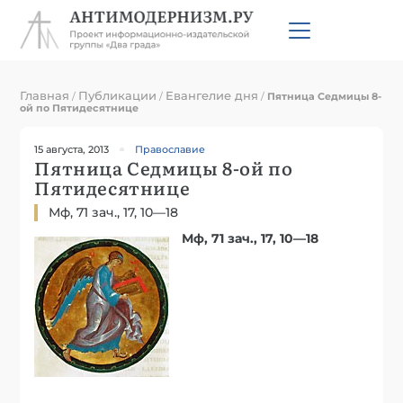
Главная
Публикации
Евангелие дня
/
/
/
Пятница Седмицы 8-
ой по Пятидесятнице
15 августа, 2013
Православие
Пятница Седмицы 8-ой по
Пятидесятнице
Мф, 71 зач., 17, 10—18
Мф, 71 зач., 17, 10—18