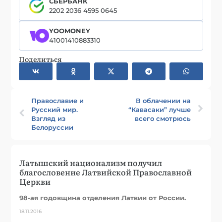
СБЕРБАНК
2202 2036 4595 0645
YOOMONEY
41001410883310
Поделиться
Православие и
В облачении на
Русский мир.
“Кавасаки” лучше
Взгляд из
всего смотрюсь
Белоруссии
Латышский национализм получил
благословение Латвийской Православной
Церкви
98-ая годовщина отделения Латвии от России.
18.11.2016