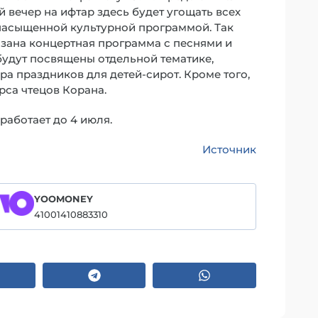
 вечер на ифтар здесь будет угощать всех
 насыщенной культурной программой. Так
зана концертная программа с песнями и
удут посвящены отдельной тематике,
а праздников для детей-сирот. Кроме того,
рса чтецов Корана.
аботает до 4 июля.
Источник
YOOMONEY
41001410883310