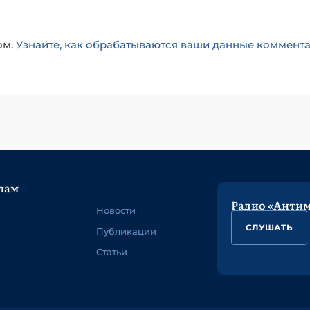
ом.
Узнайте, как обрабатываются ваши данные коммент
лам
Радио «Анти
Новости
СЛУШАТЬ
Публикации
Статьи