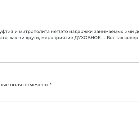
уфтия и митрополита нет(это издержки занимаемых ими до
то, как ни крути, мероприятие ДУХОВНОЕ….. Вот так сове
ные поля помечены
*