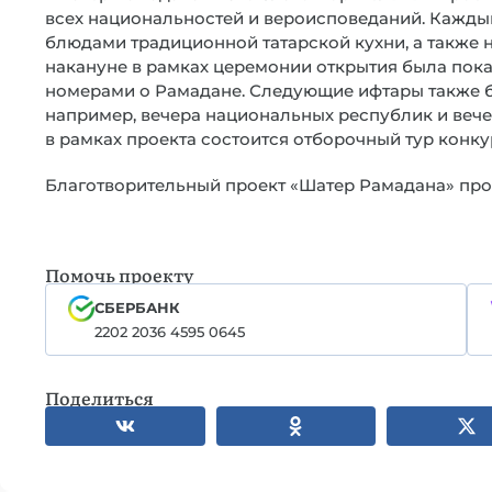
всех национальностей и вероисповеданий. Каждый
блюдами традиционной татарской кухни, а также
накануне в рамках церемонии открытия была пока
номерами о Рамадане. Следующие ифтары также б
например, вечера национальных республик и вечер
в рамках проекта состоится отборочный тур конку
Благотворительный проект «Шатер Рамадана» прор
Помочь проекту
СБЕРБАНК
2202 2036 4595 0645
Поделиться