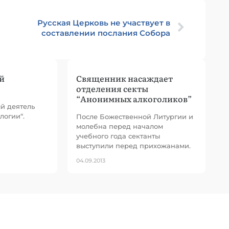
Русская Церковь не участвует в
составлении послания Собора
й
Священник насаждает
отделения секты
“Анонимных алкоголиков”
ый деятель
логии“.
После Божественной Литургии и
молебна перед началом
учебного года сектанты
выступили перед прихожанами.
04.09.2013