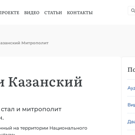
ПРОЕКТЕ
ВИДЕО
СТАТЬИ
КОНТАКТЫ
Казанский Митрополит
По
и Казанский
Ау
Ви
 стал и митрополит
н.
Дв
анный на территории Национального
вылым».